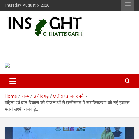
Skip
Thursday, August 6, 2026
to
content
Insight Chhattisgarh
Chhattisgarh Latest News
Home
राज्य
छत्तीसगढ़
छत्तीसगढ़ जनसंपर्क
महिला एवं बाल विकास की योजनाओं से छत्तीसगढ़ में सशक्तिकरण की नई इबारत:
मंत्री लक्ष्मी राजवाड़े….