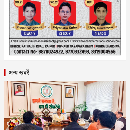
अन्य ख़बरें