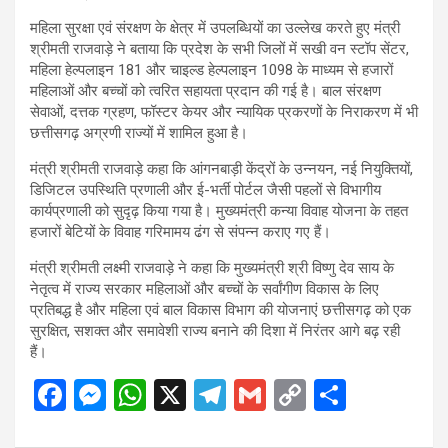
महिला सुरक्षा एवं संरक्षण के क्षेत्र में उपलब्धियों का उल्लेख करते हुए मंत्री
श्रीमती राजवाड़े ने बताया कि प्रदेश के सभी जिलों में सखी वन स्टॉप सेंटर,
महिला हेल्पलाइन 181 और चाइल्ड हेल्पलाइन 1098 के माध्यम से हजारों
महिलाओं और बच्चों को त्वरित सहायता प्रदान की गई है। बाल संरक्षण
सेवाओं, दत्तक ग्रहण, फॉस्टर केयर और न्यायिक प्रकरणों के निराकरण में भी
छत्तीसगढ़ अग्रणी राज्यों में शामिल हुआ है।
मंत्री श्रीमती राजवाड़े कहा कि आंगनबाड़ी केंद्रों के उन्नयन, नई नियुक्तियों,
डिजिटल उपस्थिति प्रणाली और ई-भर्ती पोर्टल जैसी पहलों से विभागीय
कार्यप्रणाली को सुदृढ़ किया गया है। मुख्यमंत्री कन्या विवाह योजना के तहत
हजारों बेटियों के विवाह गरिमामय ढंग से संपन्न कराए गए हैं।
मंत्री श्रीमती लक्ष्मी राजवाड़े ने कहा कि मुख्यमंत्री श्री विष्णु देव साय के
नेतृत्व में राज्य सरकार महिलाओं और बच्चों के सर्वांगीण विकास के लिए
प्रतिबद्ध है और महिला एवं बाल विकास विभाग की योजनाएं छत्तीसगढ़ को एक
सुरक्षित, सशक्त और समावेशी राज्य बनाने की दिशा में निरंतर आगे बढ़ रही
हैं।
F
M
W
X
T
G
C
S
a
es
h
el
m
o
h