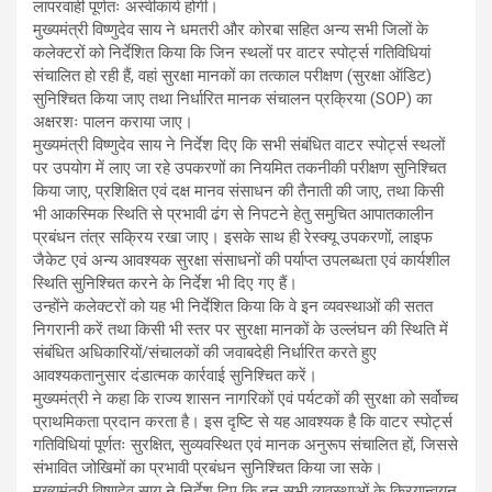
लापरवाही पूर्णतः अस्वीकार्य होगी।
मुख्यमंत्री विष्णुदेव साय ने धमतरी और कोरबा सहित अन्य सभी जिलों के
कलेक्टरों को निर्देशित किया कि जिन स्थलों पर वाटर स्पोर्ट्स गतिविधियां
संचालित हो रही हैं, वहां सुरक्षा मानकों का तत्काल परीक्षण (सुरक्षा ऑडिट)
सुनिश्चित किया जाए तथा निर्धारित मानक संचालन प्रक्रिया (SOP) का
अक्षरशः पालन कराया जाए।
मुख्यमंत्री विष्णुदेव साय ने निर्देश दिए कि सभी संबंधित वाटर स्पोर्ट्स स्थलों
पर उपयोग में लाए जा रहे उपकरणों का नियमित तकनीकी परीक्षण सुनिश्चित
किया जाए, प्रशिक्षित एवं दक्ष मानव संसाधन की तैनाती की जाए, तथा किसी
भी आकस्मिक स्थिति से प्रभावी ढंग से निपटने हेतु समुचित आपातकालीन
प्रबंधन तंत्र सक्रिय रखा जाए। इसके साथ ही रेस्क्यू उपकरणों, लाइफ
जैकेट एवं अन्य आवश्यक सुरक्षा संसाधनों की पर्याप्त उपलब्धता एवं कार्यशील
स्थिति सुनिश्चित करने के निर्देश भी दिए गए हैं।
उन्होंने कलेक्टरों को यह भी निर्देशित किया कि वे इन व्यवस्थाओं की सतत
निगरानी करें तथा किसी भी स्तर पर सुरक्षा मानकों के उल्लंघन की स्थिति में
संबंधित अधिकारियों/संचालकों की जवाबदेही निर्धारित करते हुए
आवश्यकतानुसार दंडात्मक कार्रवाई सुनिश्चित करें।
मुख्यमंत्री ने कहा कि राज्य शासन नागरिकों एवं पर्यटकों की सुरक्षा को सर्वोच्च
प्राथमिकता प्रदान करता है। इस दृष्टि से यह आवश्यक है कि वाटर स्पोर्ट्स
गतिविधियां पूर्णतः सुरक्षित, सुव्यवस्थित एवं मानक अनुरूप संचालित हों, जिससे
संभावित जोखिमों का प्रभावी प्रबंधन सुनिश्चित किया जा सके।
मुख्यमंत्री विष्णुदेव साय ने निर्देश दिए कि इन सभी व्यवस्थाओं के क्रियान्वयन