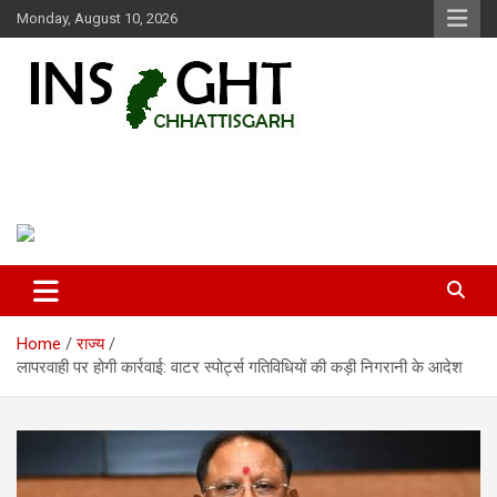
Skip
Monday, August 10, 2026
to
content
Insight Chhattisgarh
Chhattisgarh Latest News
Home
राज्य
लापरवाही पर होगी कार्रवाई: वाटर स्पोर्ट्स गतिविधियों की कड़ी निगरानी के आदेश