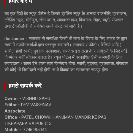
हमारे बारे में
यह एक हिंदी वेब न्यूज़ पोर्टल है जिसमें ब्रेकिंग न्यूज़ के अलावा राजनीति, प्रशासन,
ट्रेंडिंग न्यूज, बॉलीवुड, खेल जगत, लाइफस्टाइल, बिजनेस, सेहत, ब्यूटी, रोजगार
तथा टेक्नोलॉजी से संबंधित खबरें पोस्ट की जाती है।
Disclaimer - समाचार से सम्बंधित किसी भी तरह के विवाद के लिए साइट के कुछ
तत्वों में उपयोगकर्ताओं द्वारा प्रस्तुत सामग्री ( समाचार / फोटो / विडियो आदि )
शामिल होगी स्वामी, मुद्रक, प्रकाशक, संपादक इस तरह के सामग्रियों के लिए कोई
ज़िम्मेदार नहीं स्वीकार करता है। न्यूज़ पोर्टल में प्रकाशित ऐसी सामग्री के लिए
संवाददाता / खबर देने वाला स्वयं जिम्मेदार होगा, स्वामी, मुद्रक, प्रकाशक, संपादक
की कोई भी जिम्मेदारी नहीं होगी. सभी विवादों का न्यायक्षेत्र रायपुर होगा
हमसे सम्पर्क करें
Owner -
VISHNU SAHU
Editor -
DEV VAISHNAV
Associate -
Office -
PATEL CHOWK, HANUMAN MANDIR KE PAS
TIKRAPARA RAIPUR C.G.
Mobile -
7746985044