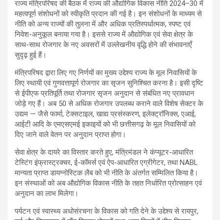
राज्य मंत्रिपरिषद की बैठक में राज्य की औद्योगिक विकास नीति 2024–30 में
महत्वपूर्ण संशोधनों को स्वीकृति प्रदान की गई है। इन संशोधनों के माध्यम से
नीति को अन्य राज्यों की तुलना में और अधिक प्रतिस्पर्धात्मक, स्पष्ट एवं
निवेश-अनुकूल बनाया गया है। इससे राज्य में औद्योगिक एवं सेवा क्षेत्र के
साथ-साथ रोजगार के नए अवसरों में उल्लेखनीय वृद्धि होने की संभावनाएँ
सुदृढ़ हुई हैं।
मंत्रिपरिषद द्वारा लिए गए निर्णयों का मुख्य उद्देश्य राज्य के मूल निवासियों के
लिए स्थायी एवं गुणवत्तापूर्ण रोजगार का सृजन सुनिश्चित करना है। इसी दृष्टि
से ईपीएफ प्रतिपूर्ति तथा रोजगार सृजन अनुदान से संबंधित नए प्रावधान
जोड़े गए हैं। अब 50 से अधिक रोजगार उपलब्ध कराने वाले विशेष सेक्टर के
उद्यम — जैसे फार्मा, टेक्सटाइल, खाद्य प्रसंस्करण, इलेक्ट्रॉनिक्स, एआई,
आईटी आदि के एमएसएमई इकाइयों को भी छत्तीसगढ़ के मूल निवासियों को
दिए जाने वाले वेतन पर अनुदान प्राप्त होगा।
सेवा क्षेत्र के दायरे का विस्तार करते हुए, मंत्रिमंडल ने कंप्यूटर-आधारित
टेस्टिंग इंफ्रास्ट्रक्चर, ई-कॉमर्स एवं ऐप-आधारित एग्रीगेटर, तथा NABL
मान्यता प्राप्त डायग्नोस्टिक लैब को भी नीति के अंतर्गत सम्मिलित किया है।
इन संस्थाओं को अब औद्योगिक विकास नीति के तहत निर्धारित प्रोत्साहन एवं
अनुदान का लाभ मिलेगा।
पर्यटन एवं स्वास्थ्य अधोसंरचना के विकास को गति देने के उद्देश्य से रायपुर,