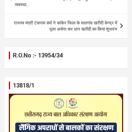
k
p
व्यवस्था…
राजस्व मंत्री टंकराम वर्मा ने कांकेर जिला के मालगांव खरीदी केन्द्र में
पूजा अर्चना कर धान खरीदी का किया शुभारंभ
R.O.No :- 13954/34
13818/1