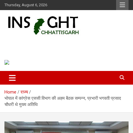
Skip
Thursday, August 6, 2026
to
content
Insight Chhattisgarh
Chhattisgarh Latest News
Home
राज्य
भोपाल में कांग्रेस एससी विभाग की अहम बैठक सम्पन्न, प्रभारी भगवती प्रसाद
चौधरी थे मुख्य अतिथि