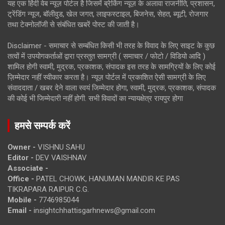
यह एक हिंदी वेब न्यूज़ पोर्टल है जिसमें ब्रेकिंग न्यूज़ के अलावा राजनीति, प्रशासन,
ट्रेंडिंग न्यूज, बॉलीवुड, खेल जगत, लाइफस्टाइल, बिजनेस, सेहत, ब्यूटी, रोजगार
तथा टेक्नोलॉजी से संबंधित खबरें पोस्ट की जाती है।
Disclaimer - समाचार से सम्बंधित किसी भी तरह के विवाद के लिए साइट के कुछ
तत्वों में उपयोगकर्ताओं द्वारा प्रस्तुत सामग्री ( समाचार / फोटो / विडियो आदि )
शामिल होगी स्वामी, मुद्रक, प्रकाशक, संपादक इस तरह के सामग्रियों के लिए कोई
ज़िम्मेदार नहीं स्वीकार करता है। न्यूज़ पोर्टल में प्रकाशित ऐसी सामग्री के लिए
संवाददाता / खबर देने वाला स्वयं जिम्मेदार होगा, स्वामी, मुद्रक, प्रकाशक, संपादक
की कोई भी जिम्मेदारी नहीं होगी. सभी विवादों का न्यायक्षेत्र रायपुर होगा
हमसे सम्पर्क करें
Owner -
VISHNU SAHU
Editor -
DEV VAISHNAV
Associate -
Office -
PATEL CHOWK, HANUMAN MANDIR KE PAS
TIKRAPARA RAIPUR C.G.
Mobile -
7746985044
Email -
insightchhattisgarhnews@gmail.com