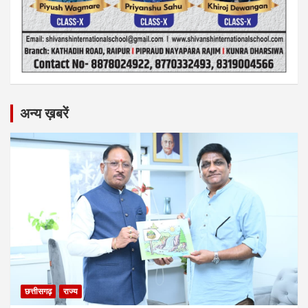
अन्य ख़बरें
छत्तीसगढ़
राज्य