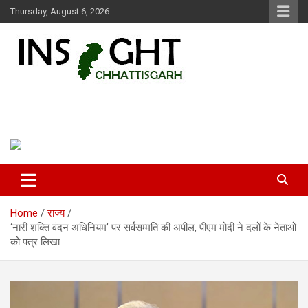
Skip
Thursday, August 6, 2026
to
content
Insight Chhattisgarh
Chhattisgarh Latest News
Home
राज्य
‘नारी शक्ति वंदन अधिनियम’ पर सर्वसम्मति की अपील, पीएम मोदी ने दलों के नेताओं
को पत्र लिखा