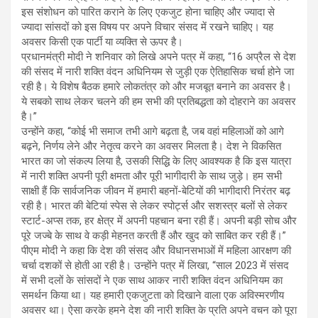
इस संशोधन को पारित कराने के लिए एकजुट होना चाहिए और ज्यादा से
ज्यादा सांसदों को इस विषय पर अपने विचार संसद में रखने चाहिए। यह
अवसर किसी एक पार्टी या व्यक्ति से ऊपर है।
प्रधानमंत्री मोदी ने शनिवार को लिखे अपने पत्र में कहा, “16 अप्रैल से देश
की संसद में नारी शक्ति वंदन अधिनियम से जुड़ी एक ऐतिहासिक चर्चा होने जा
रही है। ये विशेष बैठक हमारे लोकतंत्र को और मजबूत बनाने का अवसर है।
ये सबको साथ लेकर चलने की हम सभी की प्रतिबद्धता को दोहराने का अवसर
है।”
उन्होंने कहा, “कोई भी समाज तभी आगे बढ़ता है, जब वहां महिलाओं को आगे
बढ़ने, निर्णय लेने और नेतृत्व करने का अवसर मिलता है। देश ने विकसित
भारत का जो संकल्प लिया है, उसकी सिद्धि के लिए आवश्यक है कि इस यात्रा
में नारी शक्ति अपनी पूरी क्षमता और पूरी भागीदारी के साथ जुड़े। हम सभी
साक्षी हैं कि सार्वजनिक जीवन में हमारी बहनों-बेटियों की भागीदारी निरंतर बढ़
रही है। भारत की बेटियां स्पेस से लेकर स्पोर्ट्स और सशस्त्र बलों से लेकर
स्टार्ट-अप्स तक, हर क्षेत्र में अपनी पहचान बना रही हैं। अपनी बड़ी सोच और
पूरे जज्बे के साथ वे कड़ी मेहनत करती हैं और खुद को साबित कर रही हैं।”
पीएम मोदी ने कहा कि देश की संसद और विधानसभाओं में महिला आरक्षण की
चर्चा दशकों से होती आ रही है। उन्होंने पत्र में लिखा, “साल 2023 में संसद
में सभी दलों के सांसदों ने एक साथ आकर नारी शक्ति वंदन अधिनियम का
समर्थन किया था। यह हमारी एकजुटता को दिखाने वाला एक अविस्मरणीय
अवसर था। ऐसा करके हमने देश की नारी शक्ति के प्रति अपने वचन को पूरा