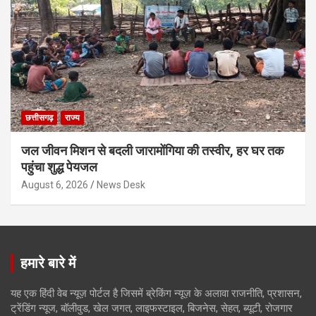
छत्तीसगढ़
राज्य
जल जीवन मिशन से बदली जारामोंगिया की तस्वीर, हर घर तक
पहुंचा शुद्ध पेयजल
August 6, 2026
News Desk
हमारे बारे में
यह एक हिंदी वेब न्यूज़ पोर्टल है जिसमें ब्रेकिंग न्यूज़ के अलावा राजनीति, प्रशासन,
ट्रेंडिंग न्यूज, बॉलीवुड, खेल जगत, लाइफस्टाइल, बिजनेस, सेहत, ब्यूटी, रोजगार