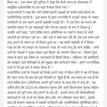
किया था। उस समय पूरी दुनिया ने देखा कि कैसे भारत के लोकतंत्र में
सामूहिक इच्छाशक्ति से एक बड़ा फैसला लिया गया।”
प्रधानमंत्री ने कहा कि नारी शक्ति हमारी आबादी के करीब आधे हिस्से का
प्रतिनिधित्व करती है। इस कदम के द्वारा राजनीति में उनकी ज्यादा से ज्यादा
भागीदारी पर हम सबने अपनी सहमति जताई थी। मैं उस दिन को भारत की
संसदीय यात्रा में एक महत्वपूर्ण और प्रेरक अवसर के रूप में देखता हूं।
उन्होंने आगे कहा, “नारी शक्ति वंदन अधिनियम पर चर्चा में संसद के सभी
सदस्यों का योगदान रहा था। और जब ये चर्चा चल रही थी, तब उस समय इसे
लागू करने के समय पर भी विचार हुआ था। तब सबने सहमति से ये विचार
रखा था कि नए कानून के प्रावधान जल्द से जल्द लागू हो जाने चाहिए। सभी
दलों के नेताओं ने मुखर होकर इस विचार का समर्थन किया था। पिछले कुछ
समय में हमने इस विषय पर जानकारों से विमर्श किया। संविधान की बारीकियों
को समझने वाले विशेषज्ञों से हमें सुझाव और मार्गदर्शन मिले। हमने राजनीतिक
दलों से भी इस बारे में संवाद किया है।”
राजनीतिक दलों के नेताओं को लिखे अपने पत्र में पीएम मोदी ने यह भी लिखा
कि गहन मंथन के बाद हम इस निष्कर्ष पर पहुंचे हैं कि अब समय आ गया है कि
नारी शक्ति वंदन अधिनियम अपनी पूर्ण भावना के साथ देश में लागू हो। यह
उचित होगा कि 2029 का लोकसभा चुनाव और सभी विधानसभा चुनाव महिला
आरक्षण को पूरी तरह लागू करने के बाद हों। इससे भारत की लोकतांत्रिक
संस्थाओं में नई ऊर्जा का संचार होगा और जन-विश्वास गहरा होगा। इसके
साथ ही शासन व्यवस्था में सबकी भागीदारी और प्रतिनिधित्व सुनिश्चित होगा।