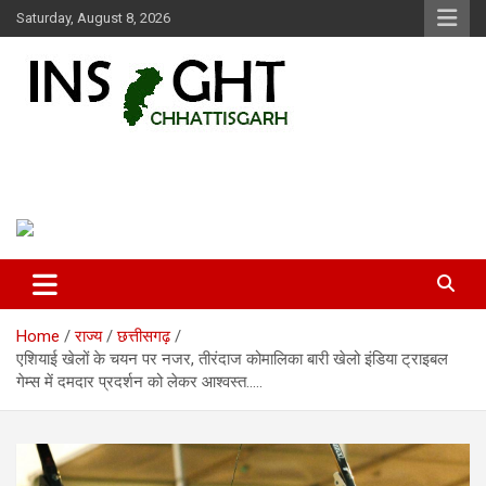
Skip
Saturday, August 8, 2026
to
content
Insight Chhattisgarh
Chhattisgarh Latest News
Home
राज्य
छत्तीसगढ़
एशियाई खेलों के चयन पर नजर, तीरंदाज कोमालिका बारी खेलो इंडिया ट्राइबल
गेम्स में दमदार प्रदर्शन को लेकर आश्वस्त…..