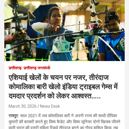
छत्तीसगढ़
छत्तीसगढ़ जनसंपर्क
एशियाई खेलों के चयन पर नजर, तीरंदाज
कोमालिका बारी खेलो इंडिया ट्राइबल गेम्स में
दमदार प्रदर्शन को लेकर आश्वस्त…..
March 30, 2026
News Desk
रायपुर:
साल 2021 में जब कोमालिका बारी ने अपनी राज्य की साथी दीपिका
कुमारी की बराबरी करते हुए विश्व कैडेट और विश्व जूनियर दोनों खिताब जीतने
वाली भारत की दूसरी महिला रिकर्व तीरंदाज बनने का गौरव हासिल किया, तब