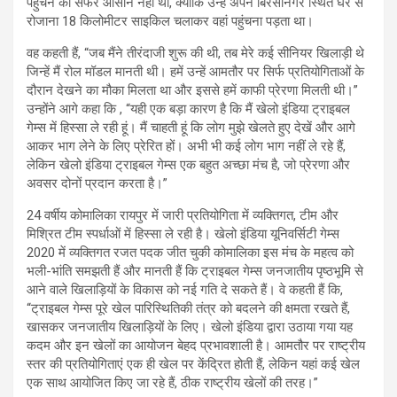
पहुंचने का सफर आसान नहीं था, क्योंकि उन्हें अपने बिरसानगर स्थित घर से
रोजाना 18 किलोमीटर साइकिल चलाकर वहां पहुंचना पड़ता था।
वह कहती हैं, “जब मैंने तीरंदाजी शुरू की थी, तब मेरे कई सीनियर खिलाड़ी थे
जिन्हें मैं रोल मॉडल मानती थी। हमें उन्हें आमतौर पर सिर्फ प्रतियोगिताओं के
दौरान देखने का मौका मिलता था और इससे हमें काफी प्रेरणा मिलती थी।”
उन्होंने आगे कहा कि , “यही एक बड़ा कारण है कि मैं खेलो इंडिया ट्राइबल
गेम्स में हिस्सा ले रही हूं। मैं चाहती हूं कि लोग मुझे खेलते हुए देखें और आगे
आकर भाग लेने के लिए प्रेरित हों। अभी भी कई लोग भाग नहीं ले रहे हैं,
लेकिन खेलो इंडिया ट्राइबल गेम्स एक बहुत अच्छा मंच है, जो प्रेरणा और
अवसर दोनों प्रदान करता है।”
24 वर्षीय कोमालिका रायपुर में जारी प्रतियोगिता में व्यक्तिगत, टीम और
मिश्रित टीम स्पर्धाओं में हिस्सा ले रही है। खेलो इंडिया यूनिवर्सिटी गेम्स
2020 में व्यक्तिगत रजत पदक जीत चुकी कोमालिका इस मंच के महत्व को
भली-भांति समझती हैं और मानती हैं कि ट्राइबल गेम्स जनजातीय पृष्ठभूमि से
आने वाले खिलाड़ियों के विकास को नई गति दे सकते हैं। वे कहती हैं कि,
“ट्राइबल गेम्स पूरे खेल पारिस्थितिकी तंत्र को बदलने की क्षमता रखते हैं,
खासकर जनजातीय खिलाड़ियों के लिए। खेलो इंडिया द्वारा उठाया गया यह
कदम और इन खेलों का आयोजन बेहद प्रभावशाली है। आमतौर पर राष्ट्रीय
स्तर की प्रतियोगिताएं एक ही खेल पर केंद्रित होती हैं, लेकिन यहां कई खेल
एक साथ आयोजित किए जा रहे हैं, ठीक राष्ट्रीय खेलों की तरह।”