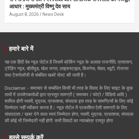
आधार : मुख्यमंत्री विष्णु देव साय
August 8, 2026
News Desk
हमारे बारे में
यह एक हिंदी वेब न्यूज़ पोर्टल है जिसमें ब्रेकिंग न्यूज़ के अलावा राजनीति, प्रशासन,
ट्रेंडिंग न्यूज, बॉलीवुड, खेल जगत, लाइफस्टाइल, बिजनेस, सेहत, ब्यूटी, रोजगार
तथा टेक्नोलॉजी से संबंधित खबरें पोस्ट की जाती है।
Disclaimer - समाचार से सम्बंधित किसी भी तरह के विवाद के लिए साइट के कुछ
तत्वों में उपयोगकर्ताओं द्वारा प्रस्तुत सामग्री ( समाचार / फोटो / विडियो आदि )
शामिल होगी स्वामी, मुद्रक, प्रकाशक, संपादक इस तरह के सामग्रियों के लिए कोई
ज़िम्मेदार नहीं स्वीकार करता है। न्यूज़ पोर्टल में प्रकाशित ऐसी सामग्री के लिए
संवाददाता / खबर देने वाला स्वयं जिम्मेदार होगा, स्वामी, मुद्रक, प्रकाशक, संपादक
की कोई भी जिम्मेदारी नहीं होगी. सभी विवादों का न्यायक्षेत्र रायपुर होगा
हमसे सम्पर्क करें