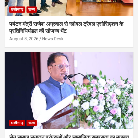
छत्तीसगढ़
राज्य
पर्यटन मंत्री राजेश अग्रवाल से ग्लोबल ट्रैवल एसोसिएशन के
प्रतिनिधिमंडल की सौजन्य भेंट
August 8, 2026
News Desk
छत्तीसगढ़
राज्य
सेन समाज सनातन परंपराओं और सामाजिक समरसता का मजबूत