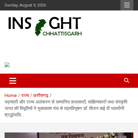
Skip
Sunday, August 9, 2026
to
content
Insight Chhattisgarh
Chhattisgarh Latest News
Home
राज्य
छत्तीसगढ़
पद्मश्री और राज्य अलंकरण से सम्मानित कलाकारों, साहित्यकारों तथा संस्कृति
जगत की विभूतियों ने मुक्तकाश मंच से पद्मविभूषण डॉ. तीजन बाई दी भावभीनी
श्रद्धांजलि….