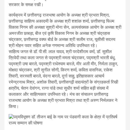
सरकार के समक्ष रखी।
कार्यक्रम में छत्तीसगढ़ राजभाषा आयोग के अध्यक्ष श्री प्रभात मिश्रा,
छत्तीसगढ़ साहित्य अकादमी के अध्यक्ष श्री शशांक शर्मा, छत्तीसगढ़ फिल्म
विकास निगम की अध्यक्षा सुश्री मोना सेन, अल्पसंख्यक आयोग के अध्यक्ष श्री
अमरजीत छाबड़ा, बीज एवं कृषि विकास निगम के अध्यक्ष श्री चंद्रहास
चंद्रकार, छत्तीसगढ़ वक्फ बोर्ड के अध्यक्ष श्री सलीम राज, यूसीसी सदस्य
श्री मोहन पवार सहित अनेक गणमान्य अतिथि उपस्थित रहे।
साहित्य जगत से डॉ. पी.सी. लाल यादव, श्री परदेशीराम वर्मा, डॉ. सुशील
त्रिवेदी तथा कला जगत से पद्मश्री ममता चंद्राकर, पद्मश्री भारती बंधु,
पद्मश्री उषा बारले, पद्मश्री राधेश्याम बारले, मीर अली मीर, निर्मला ठाकुर,
मोक्षदा चंद्राकर, श्री सुनील सोनी, किरण शर्मा, कविता वासनिक, राकेश
तिवारी, सरस्वती बारले, वंदना बारले, दुर्गा साहू, इतिहासकार आचार्य
रमेन्द्रनाथ मिश्र, अशोक तिवारी, छत्तीसगढ़ी वाद्ययंत्रों के संग्रहकर्ता रिखी
क्षत्रीय, चेतन देवांगन, रत्ना पांडे तथा सुधीर शर्मा सहित बड़ी संख्या में
कलाकार और साहित्यकार उपस्थित रहे। मंच का संचालन छत्तीसगढ़
राजभाषा आयोग के अध्यक्ष श्री प्रभात मिश्रा तथा श्री अरुण निर्मलकर ने
किया।