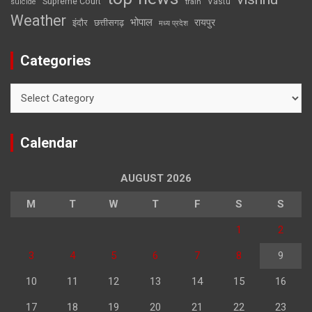
Supreme Court
Vastu
suicide
train
Weather
भोपाल
रायपुर
इंदौर
छत्तीसगढ़
मध्य प्रदेश
Categories
Categories
Calendar
AUGUST 2026
M
T
W
T
F
S
S
1
2
3
4
5
6
7
8
9
10
11
12
13
14
15
16
17
18
19
20
21
22
23