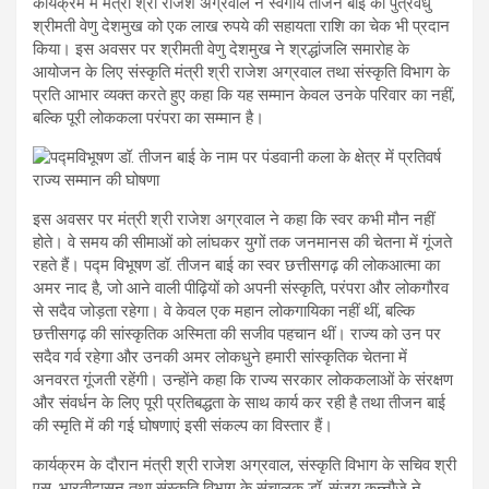
कार्यक्रम में मंत्री श्री राजेश अग्रवाल ने स्वर्गीय तीजन बाई की पुत्रवधु
श्रीमती वेणु देशमुख को एक लाख रुपये की सहायता राशि का चेक भी प्रदान
किया। इस अवसर पर श्रीमती वेणु देशमुख ने श्रद्धांजलि समारोह के
आयोजन के लिए संस्कृति मंत्री श्री राजेश अग्रवाल तथा संस्कृति विभाग के
प्रति आभार व्यक्त करते हुए कहा कि यह सम्मान केवल उनके परिवार का नहीं,
बल्कि पूरी लोककला परंपरा का सम्मान है।
इस अवसर पर मंत्री श्री राजेश अग्रवाल ने कहा कि स्वर कभी मौन नहीं
होते। वे समय की सीमाओं को लांघकर युगों तक जनमानस की चेतना में गूंजते
रहते हैं। पद्म विभूषण डॉ. तीजन बाई का स्वर छत्तीसगढ़ की लोकआत्मा का
अमर नाद है, जो आने वाली पीढ़ियों को अपनी संस्कृति, परंपरा और लोकगौरव
से सदैव जोड़ता रहेगा। वे केवल एक महान लोकगायिका नहीं थीं, बल्कि
छत्तीसगढ़ की सांस्कृतिक अस्मिता की सजीव पहचान थीं। राज्य को उन पर
सदैव गर्व रहेगा और उनकी अमर लोकधुने हमारी सांस्कृतिक चेतना में
अनवरत गूंजती रहेंगी। उन्होंने कहा कि राज्य सरकार लोककलाओं के संरक्षण
और संवर्धन के लिए पूरी प्रतिबद्धता के साथ कार्य कर रही है तथा तीजन बाई
की स्मृति में की गई घोषणाएं इसी संकल्प का विस्तार हैं।
कार्यक्रम के दौरान मंत्री श्री राजेश अग्रवाल, संस्कृति विभाग के सचिव श्री
एस. भारतीदासन तथा संस्कृति विभाग के संचालक डॉ. संजय कन्नौजे ने