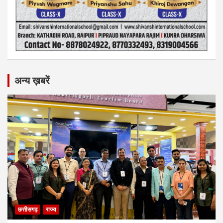
अन्य ख़बरें
छत्तीसगढ़
राज्य