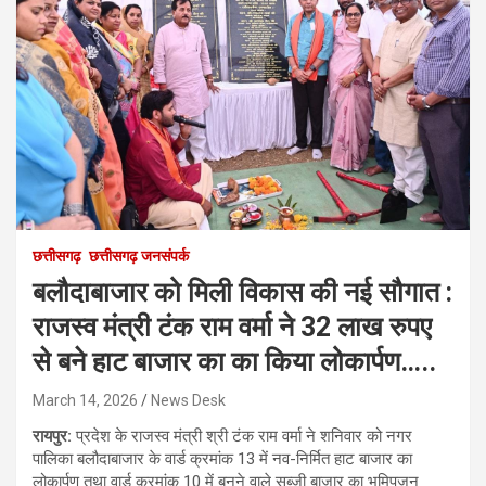
छत्तीसगढ़
छत्तीसगढ़ जनसंपर्क
बलौदाबाजार को मिली विकास की नई सौगात :
राजस्व मंत्री टंक राम वर्मा ने 32 लाख रुपए
से बने हाट बाजार का का किया लोकार्पण…..
March 14, 2026
News Desk
रायपुर:
प्रदेश के राजस्व मंत्री श्री टंक राम वर्मा ने शनिवार को नगर
पालिका बलौदाबाजार के वार्ड क्रमांक 13 में नव-निर्मित हाट बाजार का
लोकार्पण तथा वार्ड क्रमांक 10 में बनने वाले सब्जी बाजार का भूमिपूजन