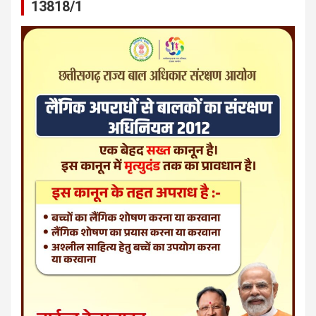
13818/1