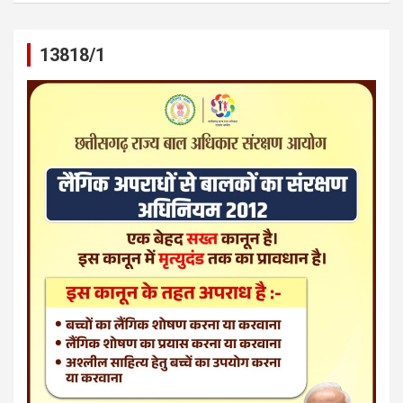
13818/1