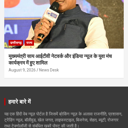
छत्तीसगढ़
राज्य
मुख्यमंत्री साय आईटीवी नेटवर्क और इंडिया न्यूज के युवा मंच
कार्यक्रम में हुए शामिल
August 9, 2026
News Desk
हमारे बारे में
यह एक हिंदी वेब न्यूज़ पोर्टल है जिसमें ब्रेकिंग न्यूज़ के अलावा राजनीति, प्रशासन,
ट्रेंडिंग न्यूज, बॉलीवुड, खेल जगत, लाइफस्टाइल, बिजनेस, सेहत, ब्यूटी, रोजगार
तथा टेक्नोलॉजी से संबंधित खबरें पोस्ट की जाती है।