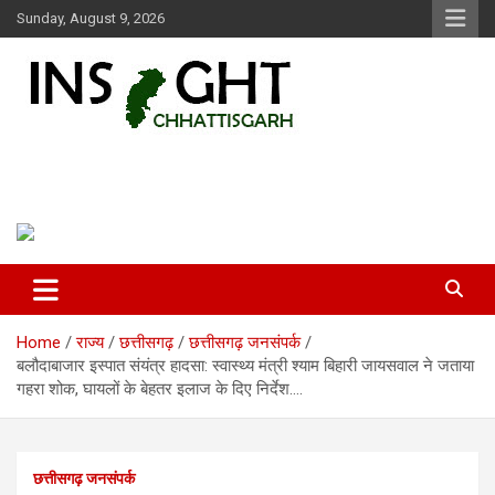
Skip
Sunday, August 9, 2026
to
content
Insight Chhattisgarh
Chhattisgarh Latest News
Home
राज्य
छत्तीसगढ़
छत्तीसगढ़ जनसंपर्क
बलौदाबाजार इस्पात संयंत्र हादसा: स्वास्थ्य मंत्री श्याम बिहारी जायसवाल ने जताया
गहरा शोक, घायलों के बेहतर इलाज के दिए निर्देश….
छत्तीसगढ़ जनसंपर्क