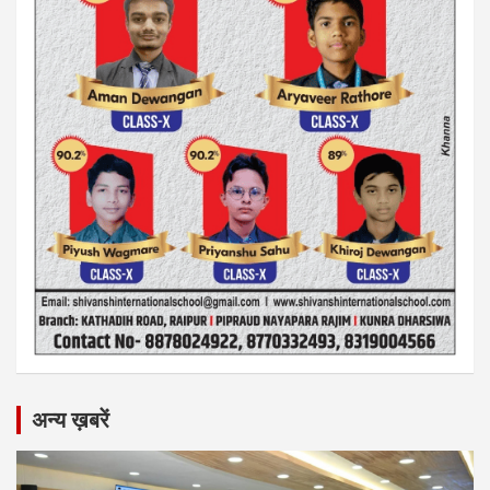
अन्य ख़बरें