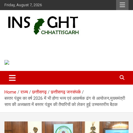
Skip
Friday, August 7, 2026
to
content
Insight Chhattisgarh
Chhattisgarh Latest News
Home
राज्य
छत्तीसगढ़
छत्तीसगढ़ जनसंपर्क
बस्तर पंडुम का वर्ष 2026 में भी होगा भव्य एवं आकर्षक ढंग से आयोजन,मुख्यमंत्री
साय की अध्यक्षता में बस्तर पंडुम की तैयारियों को लेकर हुई उच्चस्तरीय बैठक