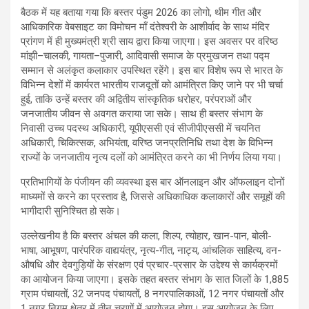
बैठक में यह बताया गया कि बस्तर पंडुम 2026 का लोगो, थीम गीत और
आधिकारिक वेबसाइट का विमोचन माँ दंतेश्वरी के आशीर्वाद के साथ मंदिर
प्रांगण में ही मुख्यमंत्री श्री साय द्वारा किया जाएगा। इस अवसर पर वरिष्ठ
मांझी–चालकी, गायता–पुजारी, आदिवासी समाज के प्रमुखजन तथा पद्म
सम्मान से अलंकृत कलाकार उपस्थित रहेंगे। इस बार विशेष रूप से भारत के
विभिन्न देशों में कार्यरत भारतीय राजदूतों को आमंत्रित किए जाने पर भी चर्चा
हुई, ताकि उन्हें बस्तर की अद्वितीय सांस्कृतिक धरोहर, परंपराओं और
जनजातीय जीवन से अवगत कराया जा सके। साथ ही बस्तर संभाग के
निवासी उच्च पदस्थ अधिकारी, यूपीएससी एवं सीजीपीएससी में चयनित
अधिकारी, चिकित्सक, अभियंता, वरिष्ठ जनप्रतिनिधि तथा देश के विभिन्न
राज्यों के जनजातीय नृत्य दलों को आमंत्रित करने का भी निर्णय लिया गया।
प्रतिभागियों के पंजीयन की व्यवस्था इस बार ऑनलाइन और ऑफलाइन दोनों
माध्यमों से करने का प्रस्ताव है, जिससे अधिकाधिक कलाकारों और समूहों की
भागीदारी सुनिश्चित हो सके।
उल्लेखनीय है कि बस्तर अंचल की कला, शिल्प, त्योहार, खान-पान, बोली-
भाषा, आभूषण, पारंपरिक वाद्ययंत्र, नृत्य-गीत, नाट्य, आंचलिक साहित्य, वन-
औषधि और देवगुड़ियों के संरक्षण एवं प्रचार-प्रसार के उद्देश्य से कार्यक्रमों
का आयोजन किया जाएगा। इसके तहत बस्तर संभाग के सात जिलों के 1,885
ग्राम पंचायतों, 32 जनपद पंचायतों, 8 नगरपालिकाओं, 12 नगर पंचायतों और
1 नगर निगम क्षेत्र में तीन चरणों में आयोजन होगा। इस आयोजन के लिए