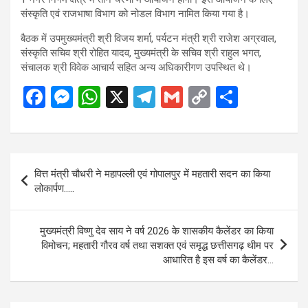
संस्कृति एवं राजभाषा विभाग को नोडल विभाग नामित किया गया है।
बैठक में उपमुख्यमंत्री श्री विजय शर्मा, पर्यटन मंत्री श्री राजेश अग्रवाल,
संस्कृति सचिव श्री रोहित यादव, मुख्यमंत्री के सचिव श्री राहुल भगत,
संचालक श्री विवेक आचार्य सहित अन्य अधिकारीगण उपस्थित थे।
F
M
W
X
T
G
C
S
a
es
h
el
m
o
h
ce
se
at
e
ail
py
ar
b
n
s
gr
Li
e
Post
वित्त मंत्री चौधरी ने महापल्ली एवं गोपालपुर में महतारी सदन का किया
o
g
A
a
n
navigation
लोकार्पण…..
o
er
p
m
k
k
p
मुख्यमंत्री विष्णु देव साय ने वर्ष 2026 के शासकीय कैलेंडर का किया
विमोचन; महतारी गौरव वर्ष तथा सशक्त एवं समृद्ध छत्तीसगढ़ थीम पर
आधारित है इस वर्ष का कैलेंडर…