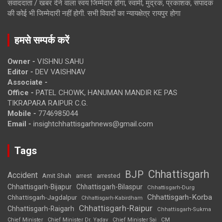
संवाददाता / खबर देने वाला स्वयं जिम्मेदार होगा, स्वामी, मुद्रक, प्रकाशक, संपादक
की कोई भी जिम्मेदारी नहीं होगी. सभी विवादों का न्यायक्षेत्र रायपुर होगा
हमसे सम्पर्क करें
Owner -
VISHNU SAHU
Editor -
DEV VAISHNAV
Associate -
Office -
PATEL CHOWK, HANUMAN MANDIR KE PAS
TIKRAPARA RAIPUR C.G.
Mobile -
7746985044
Email -
insightchhattisgarhnews@gmail.com
Tags
Chhattisgarh
BJP
Accident
Amit Shah
arrested
arrest
Chhattisgarh-Bijapur
Chhattisgarh-Bilaspur
Chhattisgarh-Durg
Chhattisgarh-Korba
Chhattisgarh-Jagdalpur
Chhattisgarh-Kabirdham
Chhattisgarh-Raipur
Chhattisgarh-Raigarh
Chhattisgarh-Sukma
CM
Chief Minister
Chief Minister Dr. Yadav
Chief Minister Sai