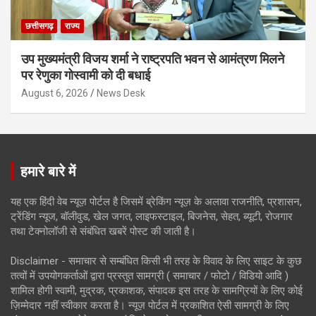
छत्तीसगढ़
राज्य
उप मुख्यमंत्री विजय शर्मा ने राष्ट्रपति भवन से आमंत्रण मिलने
पर रेणुका गोस्वामी को दी बधाई
August 6, 2026
News Desk
हमारे बारे में
यह एक हिंदी वेब न्यूज़ पोर्टल है जिसमें ब्रेकिंग न्यूज़ के अलावा राजनीति, प्रशासन,
ट्रेंडिंग न्यूज, बॉलीवुड, खेल जगत, लाइफस्टाइल, बिजनेस, सेहत, ब्यूटी, रोजगार
तथा टेक्नोलॉजी से संबंधित खबरें पोस्ट की जाती है।
Disclaimer - समाचार से सम्बंधित किसी भी तरह के विवाद के लिए साइट के कुछ
तत्वों में उपयोगकर्ताओं द्वारा प्रस्तुत सामग्री ( समाचार / फोटो / विडियो आदि )
शामिल होगी स्वामी, मुद्रक, प्रकाशक, संपादक इस तरह के सामग्रियों के लिए कोई
ज़िम्मेदार नहीं स्वीकार करता है। न्यूज़ पोर्टल में प्रकाशित ऐसी सामग्री के लिए