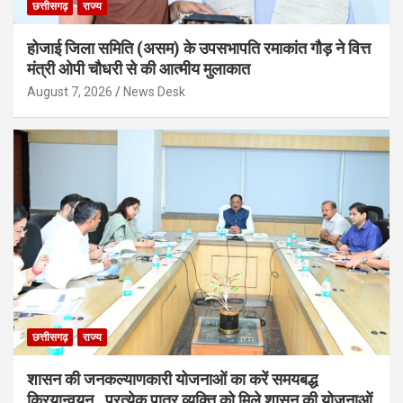
छत्तीसगढ़
राज्य
होजाई जिला समिति (असम) के उपसभापति रमाकांत गौड़ ने वित्त
मंत्री ओपी चौधरी से की आत्मीय मुलाकात
August 7, 2026
News Desk
छत्तीसगढ़
राज्य
शासन की जनकल्याणकारी योजनाओं का करें समयबद्ध
क्रियान्वयन , प्रत्येक पात्र व्यक्ति को मिले शासन की योजनाओं