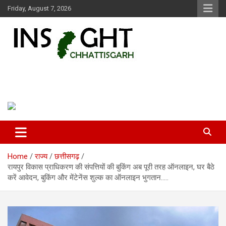
Skip
Friday, August 7, 2026
to
content
Insight Chhattisgarh
Chhattisgarh Latest News
Home
राज्य
छत्तीसगढ़
रायपुर विकास प्राधिकरण की संपत्तियों की बुकिंग अब पूरी तरह ऑनलाइन, घर बैठे
करें आवेदन, बुकिंग और मेंटेनेंस शुल्क का ऑनलाइन भुगतान…..