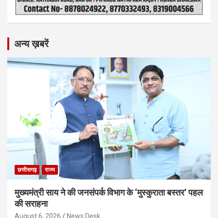
अन्य ख़बरें
छत्तीसगढ़
राज्य
मुख्यमंत्री साय ने की जनसंपर्क विभाग के ‘मुस्कुराता बस्तर’ पहल
की सराहना
August 6, 2026
News Desk