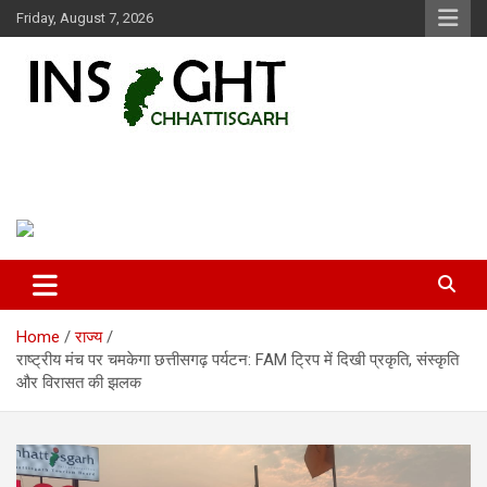
Skip
Friday, August 7, 2026
to
content
Insight Chhattisgarh
Chhattisgarh Latest News
Home
राज्य
राष्ट्रीय मंच पर चमकेगा छत्तीसगढ़ पर्यटन: FAM ट्रिप में दिखी प्रकृति, संस्कृति
और विरासत की झलक