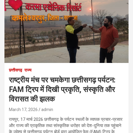
छत्तीसगढ़
राज्य
राष्ट्रीय मंच पर चमकेगा छत्तीसगढ़ पर्यटन:
FAM ट्रिप में दिखी प्रकृति, संस्कृति और
विरासत की झलक
March 17, 2026
admin
रायपुर, 17 मार्च 2026 छत्तीसगढ़ के पर्यटन स्थलों के व्यापक प्रचार-प्रसार
और राज्य की प्राकृतिक तथा सांस्कृतिक धरोहर को देश-दुनिया तक पहुंचाने
के उद्देश्य से छत्तीसगढ़ पर्यटन बोर्ड द्वारा आयोजित फेम (FAM) ट्रिप के