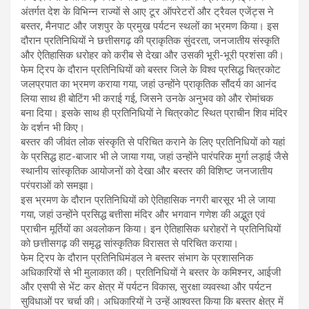
अंतर्गत देश के विभिन्न राज्यों से आए टूर ऑपरेटरों और ट्रैवल एजेंट्स ने
बस्तर, मैनपाट और जशपुर के प्रमुख पर्यटन स्थलों का भ्रमण किया। इस
दौरान प्रतिनिधियों ने छत्तीसगढ़ की प्राकृतिक सुंदरता, जनजातीय संस्कृति
और ऐतिहासिक धरोहर को करीब से देखा और उसकी भूरी-भूरी प्रशंसा की।
फेम ट्रिप के दौरान प्रतिनिधियों को बस्तर जिले के विश्व प्रसिद्ध चित्रकोट
जलप्रपात का भ्रमण कराया गया, जहां उन्होंने प्राकृतिक सौंदर्य का आनंद
लिया साथ ही बोटिंग भी कराई गई, जिसने उनके अनुभव को और रोमांचक
बना दिया। इसके साथ ही प्रतिनिधियों ने चित्रकोट स्थित प्राचीन शिव मंदिर
के दर्शन भी किए।
बस्तर की जीवंत लोक संस्कृति से परिचित कराने के लिए प्रतिनिधियों को यहां
के प्रसिद्ध हाट-बाजार भी ले जाया गया, जहां उन्होंने पारंपरिक मुर्गा लड़ाई जैसे
स्थानीय सांस्कृतिक आयोजनों को देखा और बस्तर की विशिष्ट जनजातीय
परंपराओं को समझा।
इस भ्रमण के दौरान प्रतिनिधियों को ऐतिहासिक नगरी बारसूर भी ले जाया
गया, जहां उन्होंने प्रसिद्ध बत्तीसा मंदिर और भगवान गणेश की अद्भुत एवं
प्राचीन मूर्तियों का अवलोकन किया। इन ऐतिहासिक धरोहरों ने प्रतिनिधियों
को छत्तीसगढ़ की समृद्ध सांस्कृतिक विरासत से परिचित कराया।
फेम ट्रिप के दौरान प्रतिनिधिमंडल ने बस्तर संभाग के प्रशासनिक
अधिकारियों से भी मुलाकात की। प्रतिनिधियों ने बस्तर के कमिश्नर, आईजी
और एसपी से भेंट कर क्षेत्र में पर्यटन विकास, सुरक्षा व्यवस्था और पर्यटन
सुविधाओं पर चर्चा की। अधिकारियों ने उन्हें आश्वस्त किया कि बस्तर क्षेत्र में