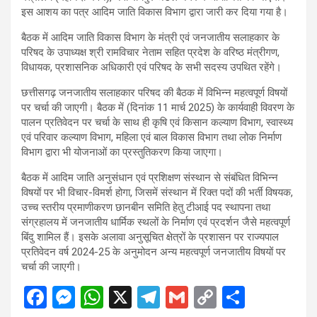
इस आशय का पत्र आदिम जाति विकास विभाग द्वारा जारी कर दिया गया है।
बैठक में आदिम जाति विकास विभाग के मंत्री एवं जनजातीय सलाहकार के
परिषद के उपाध्यक्ष श्री रामविचार नेताम सहित प्रदेश के वरिष्ठ मंत्रीगण,
विधायक, प्रशासनिक अधिकारी एवं परिषद के सभी सदस्य उपथित रहेंगे।
छत्तीसगढ़ जनजातीय सलाहकार परिषद की बैठक में विभिन्न महत्वपूर्ण विषयों
पर चर्चा की जाएगी। बैठक में (दिनांक 11 मार्च 2025) के कार्यवाही विवरण के
पालन प्रतिवेदन पर चर्चा के साथ ही कृषि एवं किसान कल्याण विभाग, स्वास्थ्य
एवं परिवार कल्याण विभाग, महिला एवं बाल विकास विभाग तथा लोक निर्माण
विभाग द्वारा भी योजनाओं का प्रस्तुतिकरण किया जाएगा।
बैठक में आदिम जाति अनुसंधान एवं प्रशिक्षण संस्थान से संबंधित विभिन्न
विषयों पर भी विचार-विमर्श होगा, जिसमें संस्थान में रिक्त पदों की भर्ती विषयक,
उच्च स्तरीय प्रमाणीकरण छानबीन समिति हेतु टीआई पद स्थापना तथा
संग्रहालय में जनजातीय धार्मिक स्थलों के निर्माण एवं प्रदर्शन जैसे महत्वपूर्ण
बिंदु शामिल हैं। इसके अलावा अनुसूचित क्षेत्रों के प्रशासन पर राज्यपाल
प्रतिवेदन वर्ष 2024-25 के अनुमोदन अन्य महत्वपूर्ण जनजातीय विषयों पर
चर्चा की जाएगी।
F
M
W
X
T
G
C
S