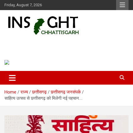
Skip
Friday, August 7, 2026
to
content
Insight Chhattisgarh
Chhattisgarh Latest News
Home
राज्य
छत्तीसगढ़
छत्तीसगढ़ जनसंपर्क
साहित्य उत्सव से छत्तीसगढ़ को मिलेगी नई पहचान….