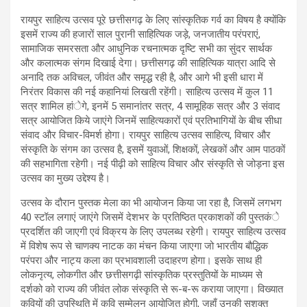
रायपुर साहित्य उत्सव पूरे छत्तीसगढ़ के लिए सांस्कृतिक गर्व का विषय है क्योंकि
इसमें राज्य की हजारों साल पुरानी साहित्यिक जड़े, जनजातीय परंपराएं,
सामाजिक समरसता और आधुनिक रचनात्मक दृष्टि सभी का सुंदर सार्थक
और कलात्मक संगम दिखाई देगा। छत्तीसगढ़ की साहित्यिक यात्रा आदि से
अनादि तक अविचल, जीवंत और समृद्ध रही है, और आगे भी इसी धारा में
निरंतर विकास की नई कहानियां लिखती रहेंगी। साहित्य उत्सव में कुल 11
सत्र शामिल हांेगे, इनमें 5 समानांतर सत्र, 4 सामूहिक सत्र और 3 संवाद
सत्र आयोजित किये जाएंगे जिनमें साहित्यकारों एवं प्रतिभागियों के बीच सीधा
संवाद और विचार-विमर्श होगा। रायपुर साहित्य उत्सव साहित्य, विचार और
संस्कृति के संगम का उत्सव है, इसमें युवाओं, शिक्षकों, लेखकों और आम पाठकों
की सहभागिता रहेगी। नई पीढ़ी को साहित्य विचार और संस्कृति से जोड़ना इस
उत्सव का मुख्य उद्देश्य है।
उत्सव के दौरान पुस्तक मेला का भी आयोजन किया जा रहा है, जिसमें लगभग
40 स्टॉल लगाएं जाएंगे जिसमें देशभर के प्रतिष्ठित प्रकाशकों की पुस्तकंे
प्रदर्शित की जाएगी एवं विक्रय के लिए उपलब्ध रहेगी। रायपुर साहित्य उत्सव
में विशेष रूप से चाणक्य नाटक का मंचन किया जाएगा जो भारतीय बौद्धिक
परंपरा और नाट्य कला का प्रभावशाली उदाहरण होगा। इसके साथ ही
लोकनृत्य, लोकगीत और छत्तीसगढ़ी सांस्कृतिक प्रस्तुतियों के माध्यम से
दर्शको को राज्य की जीवंत लोक संस्कृति से रू-ब-रू कराया जाएगा। विख्यात
कवियों की उपस्थिति में कवि सम्मेलन आयोजित होगी, जहाँ उनकी सशक्त