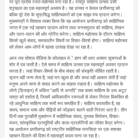
पर पूरा प्रदेश रजत महोत्सव मना रहा है। रायपुर साहित्य उत्सव उसी
श्रृंखला का एक महत्वपूर्ण अध्याय है। यह उत्सव न केवल छत्तीसगढ़ को
बल्कि पूरे देश के सुप्रसिद्ध साहित्यकारों को एक साझा मंच प्रदान करेगा।
मुख्यमंत्री ने विश्वास व्यक्त किया कि यह आयोजन छत्तीसगढ़ को साहित्यिक
जगत में एक नई पहचान प्रदान करेगा तथा जनसमुदाय को साहित्य, लेखन
और पठन-पाठन की ओर प्रेरित करेगा। साहित्य महोत्सव के दौरान साहित्य
विमर्श खुले संवाद, समकालीन विषयों पर विचार-विमर्श होगा। साहित्य महोत्सव
को लेकर आम-लोगों में खासा उत्साह देखा जा रहा है।
आज जब सोशल मीडिया के कोलाहल मंे ज्ञान की धारा अक्सर सूचनाओं के
शोर में दब जाती है। ऐसे समय में साहित्य उत्सव एक महत्वपूर्ण अवसर प्रदान
करता है। जहां विचार-विमर्श के बीच संवाद की संस्कृति जीवित रहती है।
सृजन वही जन्म लेता है, जहां मन खुला हो और कथा वही आकार लेती हैं जहां
मनुष्य अपने सत्य से संवाद करने का साहस रखता है। साहित्य महोत्सव के
लोगो (डिजाइन) में अंकित ‘‘आदि से अनादि’’ तक वाक्य साहित्य के उस अटूट
यात्रा को दर्शाता है, जिसमें आदिकालीन रचनाओं से लेकर निरंतर विकसित हो
रहे आधुनिक साहित्य तक सभी रूप समाहित हैं। साहित्य कालातीत है, वह
समय, समाज भाषा और पीढ़ियों को जोड़कर चलने वाली निरंतर धारा हैै। तीन
दिनों तक पुरखौती मुक्तांगन में साहित्यिक संवाद, पुस्तक विमोचन, विचार-
मंथन, सांस्कृतिक प्रस्तुतियों और कला-प्रदर्शनियों का जीवंत केंद्र बनेगा।
यह आयोजन छत्तीसगढ़ को राष्ट्रीय साहित्यिक मानचित्र पर एक सशक्त
पहचान दिलाने की दिशा में महत्वपूर्ण कदम माना जा रहा है।