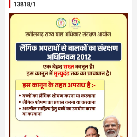
13818/1