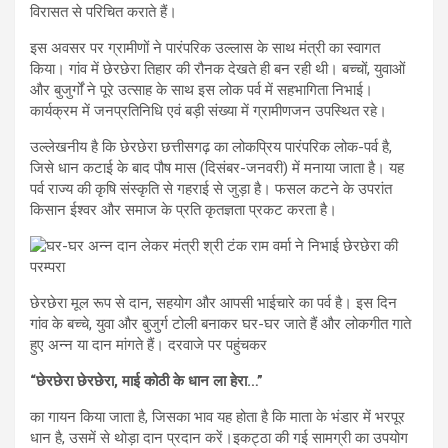
विरासत से परिचित कराते हैं।
इस अवसर पर ग्रामीणों ने पारंपरिक उल्लास के साथ मंत्री का स्वागत
किया। गांव में छेरछेरा तिहार की रौनक देखते ही बन रही थी। बच्चों, युवाओं
और बुजुर्गों ने पूरे उत्साह के साथ इस लोक पर्व में सहभागिता निभाई।
कार्यक्रम में जनप्रतिनिधि एवं बड़ी संख्या में ग्रामीणजन उपस्थित रहे।
उल्लेखनीय है कि छेरछेरा छत्तीसगढ़ का लोकप्रिय पारंपरिक लोक-पर्व है,
जिसे धान कटाई के बाद पौष मास (दिसंबर-जनवरी) में मनाया जाता है। यह
पर्व राज्य की कृषि संस्कृति से गहराई से जुड़ा है। फसल कटने के उपरांत
किसान ईश्वर और समाज के प्रति कृतज्ञता प्रकट करता है।
छेरछेरा मूल रूप से दान, सहयोग और आपसी भाईचारे का पर्व है। इस दिन
गांव के बच्चे, युवा और बुजुर्ग टोली बनाकर घर-घर जाते हैं और लोकगीत गाते
हुए अन्न या दान मांगते हैं। दरवाजे पर पहुंचकर
“छेरछेरा छेरछेरा, माई कोठी के धान ला हेरा…”
का गायन किया जाता है, जिसका भाव यह होता है कि माता के भंडार में भरपूर
धान है, उसमें से थोड़ा दान प्रदान करें।इकट्ठा की गई सामग्री का उपयोग