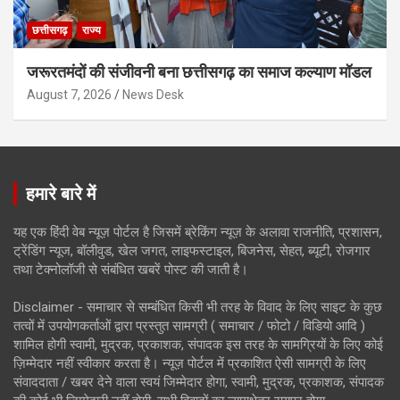
छत्तीसगढ़
राज्य
जरूरतमंदों की संजीवनी बना छत्तीसगढ़ का समाज कल्याण मॉडल
August 7, 2026
News Desk
हमारे बारे में
यह एक हिंदी वेब न्यूज़ पोर्टल है जिसमें ब्रेकिंग न्यूज़ के अलावा राजनीति, प्रशासन,
ट्रेंडिंग न्यूज, बॉलीवुड, खेल जगत, लाइफस्टाइल, बिजनेस, सेहत, ब्यूटी, रोजगार
तथा टेक्नोलॉजी से संबंधित खबरें पोस्ट की जाती है।
Disclaimer - समाचार से सम्बंधित किसी भी तरह के विवाद के लिए साइट के कुछ
तत्वों में उपयोगकर्ताओं द्वारा प्रस्तुत सामग्री ( समाचार / फोटो / विडियो आदि )
शामिल होगी स्वामी, मुद्रक, प्रकाशक, संपादक इस तरह के सामग्रियों के लिए कोई
ज़िम्मेदार नहीं स्वीकार करता है। न्यूज़ पोर्टल में प्रकाशित ऐसी सामग्री के लिए
संवाददाता / खबर देने वाला स्वयं जिम्मेदार होगा, स्वामी, मुद्रक, प्रकाशक, संपादक