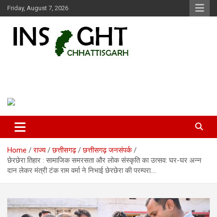
Skip
Friday, August 7, 2026
to
content
Insight Chhattisgarh
Chhattisgarh Latest News
Home
राज्य
छत्तीसगढ़
छत्तीसगढ़ जनसंपर्क
छेरछेरा तिहार : सामाजिक समरसता और लोक संस्कृति का उत्सव: घर-घर अन्न
दान लेकर मंत्री टंक राम वर्मा ने निभाई छेरछेरा की परम्परा….