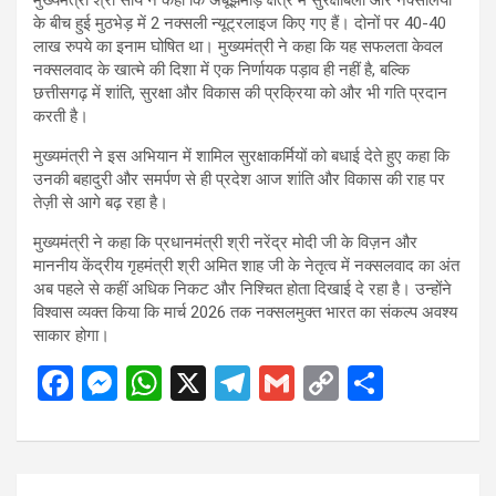
के बीच हुई मुठभेड़ में 2 नक्सली न्यूट्रलाइज किए गए हैं। दोनों पर 40-40
लाख रुपये का इनाम घोषित था। मुख्यमंत्री ने कहा कि यह सफलता केवल
नक्सलवाद के खात्मे की दिशा में एक निर्णायक पड़ाव ही नहीं है, बल्कि
छत्तीसगढ़ में शांति, सुरक्षा और विकास की प्रक्रिया को और भी गति प्रदान
करती है।
मुख्यमंत्री ने इस अभियान में शामिल सुरक्षाकर्मियों को बधाई देते हुए कहा कि
उनकी बहादुरी और समर्पण से ही प्रदेश आज शांति और विकास की राह पर
तेज़ी से आगे बढ़ रहा है।
मुख्यमंत्री ने कहा कि प्रधानमंत्री श्री नरेंद्र मोदी जी के विज़न और
माननीय केंद्रीय गृहमंत्री श्री अमित शाह जी के नेतृत्व में नक्सलवाद का अंत
अब पहले से कहीं अधिक निकट और निश्चित होता दिखाई दे रहा है। उन्होंने
विश्वास व्यक्त किया कि मार्च 2026 तक नक्सलमुक्त भारत का संकल्प अवश्य
साकार होगा।
F
M
W
X
T
G
C
S
a
es
h
el
m
o
h
ce
se
at
e
ail
py
ar
b
n
s
gr
Li
e
Post