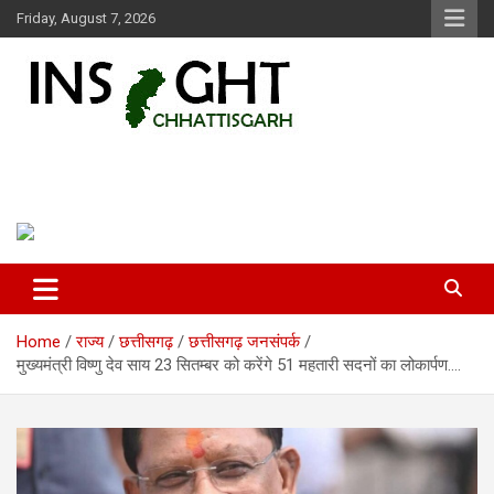
Skip
Friday, August 7, 2026
to
content
Insight Chhattisgarh
Chhattisgarh Latest News
Home
राज्य
छत्तीसगढ़
छत्तीसगढ़ जनसंपर्क
मुख्यमंत्री विष्णु देव साय 23 सितम्बर को करेंगे 51 महतारी सदनों का लोकार्पण….