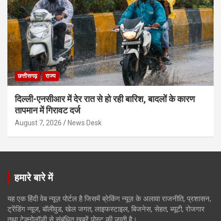
छत्तीसगढ़
राज्य
दिल्ली-एनसीआर में देर रात से हो रही बारिश, बादलों के कारण
तापमान में गिरावट दर्ज
August 7, 2026
News Desk
हमारे बारे में
यह एक हिंदी वेब न्यूज़ पोर्टल है जिसमें ब्रेकिंग न्यूज़ के अलावा राजनीति, प्रशासन,
ट्रेंडिंग न्यूज, बॉलीवुड, खेल जगत, लाइफस्टाइल, बिजनेस, सेहत, ब्यूटी, रोजगार
तथा टेक्नोलॉजी से संबंधित खबरें पोस्ट की जाती है।