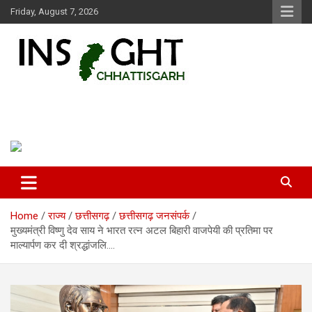
Skip
Friday, August 7, 2026
to
content
Insight Chhattisgarh
Chhattisgarh Latest News
Home
राज्य
छत्तीसगढ़
छत्तीसगढ़ जनसंपर्क
मुख्यमंत्री विष्णु देव साय ने भारत रत्न अटल बिहारी वाजपेयी की प्रतिमा पर
माल्यार्पण कर दी श्रद्धांजलि….