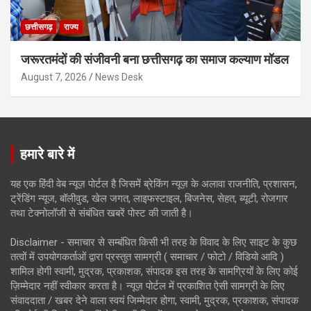
छत्तीसगढ़
राज्य
जरूरतमंदों की संजीवनी बना छत्तीसगढ़ का समाज कल्याण मॉडल
August 7, 2026
News Desk
हमारे बारे में
यह एक हिंदी वेब न्यूज़ पोर्टल है जिसमें ब्रेकिंग न्यूज़ के अलावा राजनीति, प्रशासन,
ट्रेंडिंग न्यूज, बॉलीवुड, खेल जगत, लाइफस्टाइल, बिजनेस, सेहत, ब्यूटी, रोजगार
तथा टेक्नोलॉजी से संबंधित खबरें पोस्ट की जाती है।
Disclaimer - समाचार से सम्बंधित किसी भी तरह के विवाद के लिए साइट के कुछ
तत्वों में उपयोगकर्ताओं द्वारा प्रस्तुत सामग्री ( समाचार / फोटो / विडियो आदि )
शामिल होगी स्वामी, मुद्रक, प्रकाशक, संपादक इस तरह के सामग्रियों के लिए कोई
ज़िम्मेदार नहीं स्वीकार करता है। न्यूज़ पोर्टल में प्रकाशित ऐसी सामग्री के लिए
संवाददाता / खबर देने वाला स्वयं जिम्मेदार होगा, स्वामी, मुद्रक, प्रकाशक, संपादक