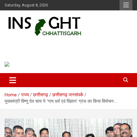
Skip
Saturday, August 8, 2026
to
content
Insight Chhattisgarh
Chhattisgarh Latest News
Home
राज्य
छत्तीसगढ़
छत्तीसगढ़ जनसंपर्क
मुख्यमंत्री विष्णु देव साय ने ‘गाय धर्म एवं विज्ञान’ ग्रंथ का किया विमोचन….