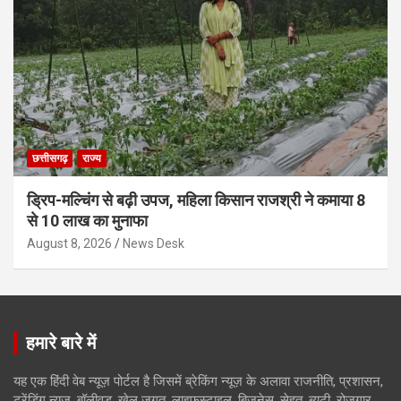
छत्तीसगढ़
राज्य
ड्रिप-मल्चिंग से बढ़ी उपज, महिला किसान राजश्री ने कमाया 8
से 10 लाख का मुनाफा
August 8, 2026
News Desk
हमारे बारे में
यह एक हिंदी वेब न्यूज़ पोर्टल है जिसमें ब्रेकिंग न्यूज़ के अलावा राजनीति, प्रशासन,
ट्रेंडिंग न्यूज, बॉलीवुड, खेल जगत, लाइफस्टाइल, बिजनेस, सेहत, ब्यूटी, रोजगार