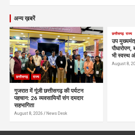
अन्य ख़बरें
छत्तीसगढ़
राज्य
उप मुख्यमंत
पौधारोपण, ब
भी स्वस्थ औ
August 8, 2
छत्तीसगढ़
राज्य
गुजरात में गूंजी छत्तीसगढ़ की पर्यटन
पहचान: 26 व्यवसायियों संग दमदार
सहभागिता
August 8, 2026
News Desk