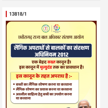
13818/1