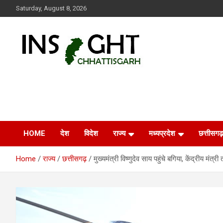
Skip
Saturday, August 8, 2026
to
content
Insight Chhattisgarh
Chhattisgarh Latest News
HOME
देश
विदेश
राज्य
मध्यप्रदेश
छत्तीसगढ़
Home
राज्य
छत्तीसगढ़
मुख्यमंत्री विष्णुदेव साय पहुंचे बगिया, केंद्रीय मंत