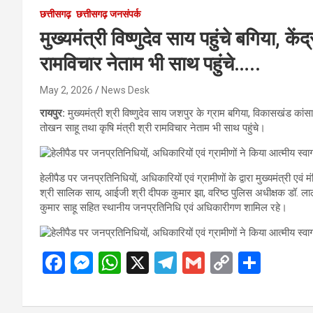
छत्तीसगढ़
छत्तीसगढ़ जनसंपर्क
मुख्यमंत्री विष्णुदेव साय पहुंचे बगिया, के
रामविचार नेताम भी साथ पहुंचे…..
May 2, 2026
News Desk
रायपुर:
मुख्यमंत्री श्री विष्णुदेव साय जशपुर के ग्राम बगिया, विकासखंड कांस
तोखन साहू तथा कृषि मंत्री श्री रामविचार नेताम भी साथ पहुंचे।
हेलीपैड पर जनप्रतिनिधियों, अधिकारियों एवं ग्रामीणों के द्वारा मुख्यमंत्री एवं
श्री सालिक साय, आईजी श्री दीपक कुमार झा, वरिष्ठ पुलिस अधीक्षक डॉ. ला
कुमार साहू सहित स्थानीय जनप्रतिनिधि एवं अधिकारीगण शामिल रहे।
F
M
W
X
T
G
C
S
a
es
h
el
m
o
h
ce
se
at
e
ail
py
ar