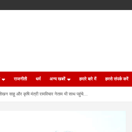
राजनीती
धर्म
अन्य खबरें
हमारे बारे में
हमसे संपर्क करें
्री तोखन साहू और कृषि मंत्री रामविचार नेताम भी साथ पहुंचे…..