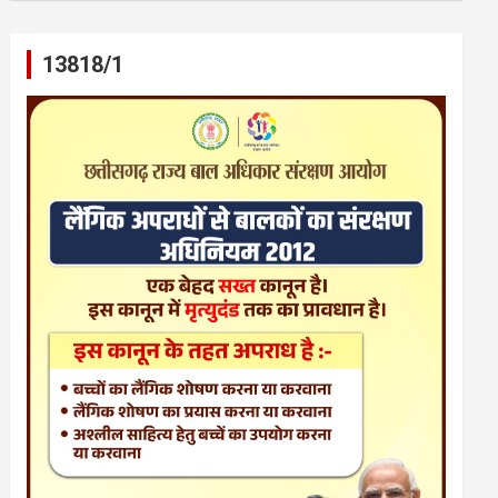
13818/1