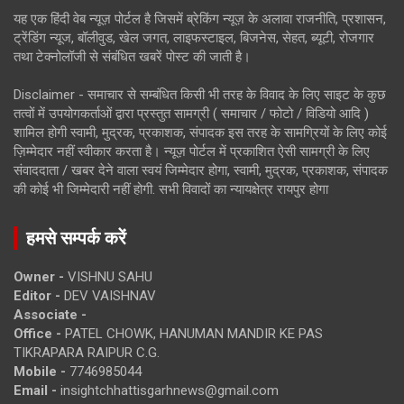
यह एक हिंदी वेब न्यूज़ पोर्टल है जिसमें ब्रेकिंग न्यूज़ के अलावा राजनीति, प्रशासन,
ट्रेंडिंग न्यूज, बॉलीवुड, खेल जगत, लाइफस्टाइल, बिजनेस, सेहत, ब्यूटी, रोजगार
तथा टेक्नोलॉजी से संबंधित खबरें पोस्ट की जाती है।
Disclaimer - समाचार से सम्बंधित किसी भी तरह के विवाद के लिए साइट के कुछ
तत्वों में उपयोगकर्ताओं द्वारा प्रस्तुत सामग्री ( समाचार / फोटो / विडियो आदि )
शामिल होगी स्वामी, मुद्रक, प्रकाशक, संपादक इस तरह के सामग्रियों के लिए कोई
ज़िम्मेदार नहीं स्वीकार करता है। न्यूज़ पोर्टल में प्रकाशित ऐसी सामग्री के लिए
संवाददाता / खबर देने वाला स्वयं जिम्मेदार होगा, स्वामी, मुद्रक, प्रकाशक, संपादक
की कोई भी जिम्मेदारी नहीं होगी. सभी विवादों का न्यायक्षेत्र रायपुर होगा
हमसे सम्पर्क करें
Owner -
VISHNU SAHU
Editor -
DEV VAISHNAV
Associate -
Office -
PATEL CHOWK, HANUMAN MANDIR KE PAS
TIKRAPARA RAIPUR C.G.
Mobile -
7746985044
Email -
insightchhattisgarhnews@gmail.com