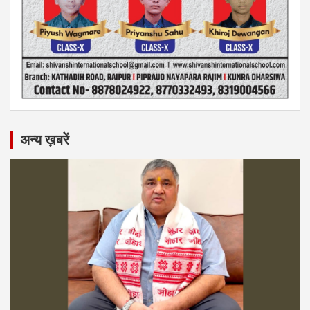
अन्य ख़बरें