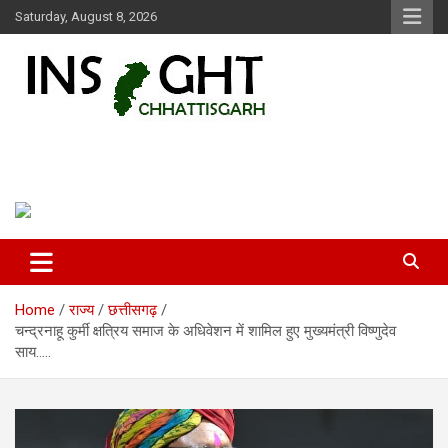
Skip
Saturday, August 8, 2026
to
content
Insight Chhattisgarh
Chhattisgarh Latest News
Home
राज्य
छत्तीसगढ़
चन्द्रनाहू कुर्मी क्षत्रिय समाज के अधिवेशन में शामिल हुए मुख्यमंत्री विष्णुदेव
साय…..