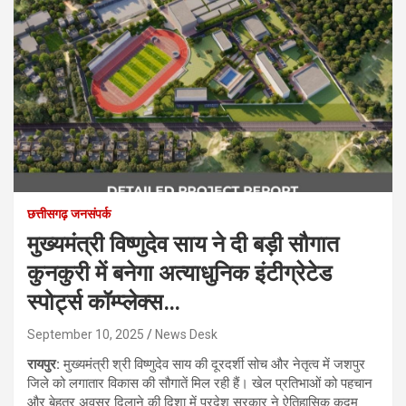
छत्तीसगढ़ जनसंपर्क
मुख्यमंत्री विष्णुदेव साय ने दी बड़ी सौगात
कुनकुरी में बनेगा अत्याधुनिक इंटीग्रेटेड
स्पोर्ट्स कॉम्प्लेक्स…
September 10, 2025
News Desk
रायपुर:
मुख्यमंत्री श्री विष्णुदेव साय की दूरदर्शी सोच और नेतृत्व में जशपुर
जिले को लगातार विकास की सौगातें मिल रही हैं। खेल प्रतिभाओं को पहचान
और बेहतर अवसर दिलाने की दिशा में प्रदेश सरकार ने ऐतिहासिक कदम