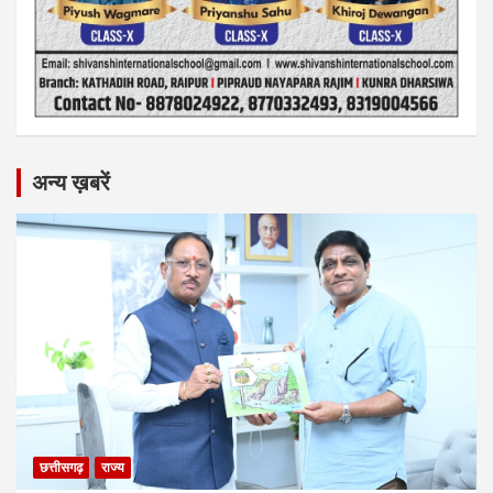
अन्य ख़बरें
छत्तीसगढ़
राज्य