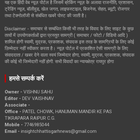
यह एक हिंदी वेब न्यूज़ पोर्टल है जिसमें ब्रेकिंग न्यूज़ के अलावा राजनीति, प्रशासन,
ट्रेंडिंग न्यूज, बॉलीवुड, खेल जगत, लाइफस्टाइल, बिजनेस, सेहत, ब्यूटी, रोजगार
तथा टेक्नोलॉजी से संबंधित खबरें पोस्ट की जाती है।
Disclaimer - समाचार से सम्बंधित किसी भी तरह के विवाद के लिए साइट के कुछ
तत्वों में उपयोगकर्ताओं द्वारा प्रस्तुत सामग्री ( समाचार / फोटो / विडियो आदि )
शामिल होगी स्वामी, मुद्रक, प्रकाशक, संपादक इस तरह के सामग्रियों के लिए कोई
ज़िम्मेदार नहीं स्वीकार करता है। न्यूज़ पोर्टल में प्रकाशित ऐसी सामग्री के लिए
संवाददाता / खबर देने वाला स्वयं जिम्मेदार होगा, स्वामी, मुद्रक, प्रकाशक, संपादक
की कोई भी जिम्मेदारी नहीं होगी. सभी विवादों का न्यायक्षेत्र रायपुर होगा
हमसे सम्पर्क करें
Owner -
VISHNU SAHU
Editor -
DEV VAISHNAV
Associate -
Office -
PATEL CHOWK, HANUMAN MANDIR KE PAS
TIKRAPARA RAIPUR C.G.
Mobile -
7746985044
Email -
insightchhattisgarhnews@gmail.com