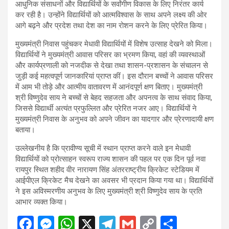
आधुनिक संसाधनों और विद्यार्थियों के सर्वांगीण विकास के लिए निरंतर कार्य
कर रही है। उन्होंने विद्यार्थियों को आत्मविश्वास के साथ अपने लक्ष्य की ओर
आगे बढ़ने और प्रदेश तथा देश का नाम रोशन करने के लिए प्रेरित किया।
मुख्यमंत्री निवास पहुंचकर मेधावी विद्यार्थियों में विशेष उत्साह देखने को मिला।
विद्यार्थियों ने मुख्यमंत्री आवास परिसर का भ्रमण किया, वहां की व्यवस्थाओं
और कार्यप्रणाली को नजदीक से देखा तथा शासन-प्रशासन के संचालन से
जुड़ी कई महत्वपूर्ण जानकारियां प्राप्त कीं। इस दौरान बच्चों ने आवास परिसर
में आम भी तोड़े और आत्मीय वातावरण में आनंदपूर्ण क्षण बिताए। मुख्यमंत्री
श्री विष्णुदेव साय ने बच्चों से बेहद सहजता और अपनत्व के साथ संवाद किया,
जिससे विद्यार्थी अत्यंत प्रफुल्लित और प्रेरित नजर आए। विद्यार्थियों ने
मुख्यमंत्री निवास के अनुभव को अपने जीवन का यादगार और प्रेरणादायी क्षण
बताया।
उल्लेखनीय है कि प्रावीण्य सूची में स्थान प्राप्त करने वाले इन मेधावी
विद्यार्थियों को प्रोत्साहन स्वरूप राज्य शासन की पहल पर एक दिन पूर्व नवा
रायपुर स्थित शहीद वीर नारायण सिंह अंतरराष्ट्रीय क्रिकेट स्टेडियम में
आईपीएल क्रिकेट मैच देखने का अवसर भी प्रदान किया गया था। विद्यार्थियों
ने इस अविस्मरणीय अनुभव के लिए मुख्यमंत्री श्री विष्णुदेव साय के प्रति
आभार व्यक्त किया।
F
M
W
X
T
G
C
S