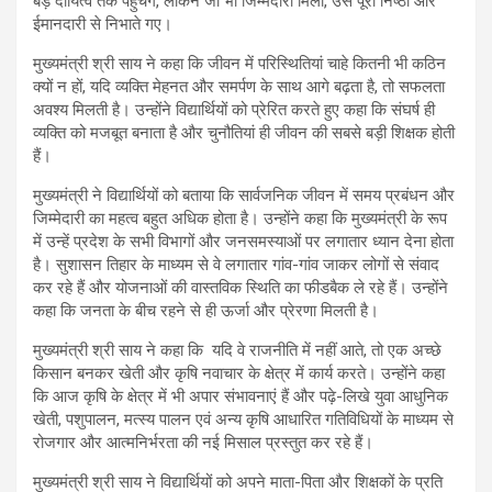
बड़े दायित्व तक पहुंचेंगे, लेकिन जो भी जिम्मेदारी मिली, उसे पूरी निष्ठा और
ईमानदारी से निभाते गए।
मुख्यमंत्री श्री साय ने कहा कि जीवन में परिस्थितियां चाहे कितनी भी कठिन
क्यों न हों, यदि व्यक्ति मेहनत और समर्पण के साथ आगे बढ़ता है, तो सफलता
अवश्य मिलती है। उन्होंने विद्यार्थियों को प्रेरित करते हुए कहा कि संघर्ष ही
व्यक्ति को मजबूत बनाता है और चुनौतियां ही जीवन की सबसे बड़ी शिक्षक होती
हैं।
मुख्यमंत्री ने विद्यार्थियों को बताया कि सार्वजनिक जीवन में समय प्रबंधन और
जिम्मेदारी का महत्व बहुत अधिक होता है। उन्होंने कहा कि मुख्यमंत्री के रूप
में उन्हें प्रदेश के सभी विभागों और जनसमस्याओं पर लगातार ध्यान देना होता
है। सुशासन तिहार के माध्यम से वे लगातार गांव-गांव जाकर लोगों से संवाद
कर रहे हैं और योजनाओं की वास्तविक स्थिति का फीडबैक ले रहे हैं। उन्होंने
कहा कि जनता के बीच रहने से ही ऊर्जा और प्रेरणा मिलती है।
मुख्यमंत्री श्री साय ने कहा कि यदि वे राजनीति में नहीं आते, तो एक अच्छे
किसान बनकर खेती और कृषि नवाचार के क्षेत्र में कार्य करते। उन्होंने कहा
कि आज कृषि के क्षेत्र में भी अपार संभावनाएं हैं और पढ़े-लिखे युवा आधुनिक
खेती, पशुपालन, मत्स्य पालन एवं अन्य कृषि आधारित गतिविधियों के माध्यम से
रोजगार और आत्मनिर्भरता की नई मिसाल प्रस्तुत कर रहे हैं।
मुख्यमंत्री श्री साय ने विद्यार्थियों को अपने माता-पिता और शिक्षकों के प्रति