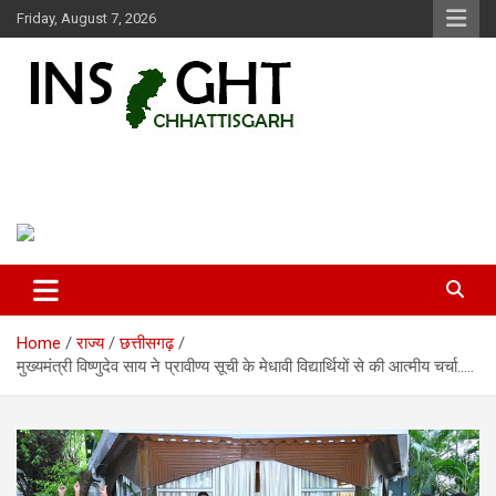
Skip
Friday, August 7, 2026
to
content
Insight Chhattisgarh
Chhattisgarh Latest News
Home
राज्य
छत्तीसगढ़
मुख्यमंत्री विष्णुदेव साय ने प्रावीण्य सूची के मेधावी विद्यार्थियों से की आत्मीय चर्चा…..