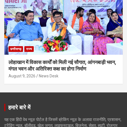
छत्तीसगढ़
राज्य
लोहाखान में विकास कार्यों को मिली नई सौगात, आंगनबाड़ी भवन,
मंगल भवन और अतिरिक्त कक्ष का होगा निर्माण
August 9, 2026
News Desk
हमारे बारे में
यह एक हिंदी वेब न्यूज़ पोर्टल है जिसमें ब्रेकिंग न्यूज़ के अलावा राजनीति, प्रशासन,
ट्रेंडिंग न्यूज, बॉलीवुड, खेल जगत, लाइफस्टाइल, बिजनेस, सेहत, ब्यूटी, रोजगार