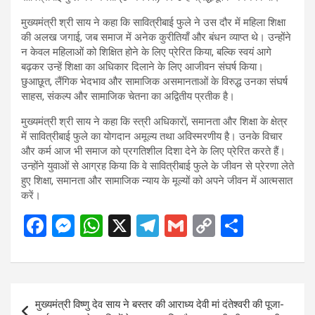
मुख्यमंत्री श्री साय ने कहा कि सावित्रीबाई फुले ने उस दौर में महिला शिक्षा
की अलख जगाई, जब समाज में अनेक कुरीतियाँ और बंधन व्याप्त थे। उन्होंने
न केवल महिलाओं को शिक्षित होने के लिए प्रेरित किया, बल्कि स्वयं आगे
बढ़कर उन्हें शिक्षा का अधिकार दिलाने के लिए आजीवन संघर्ष किया।
छुआछूत, लैंगिक भेदभाव और सामाजिक असमानताओं के विरुद्ध उनका संघर्ष
साहस, संकल्प और सामाजिक चेतना का अद्वितीय प्रतीक है।
मुख्यमंत्री श्री साय ने कहा कि स्त्री अधिकारों, समानता और शिक्षा के क्षेत्र
में सावित्रीबाई फुले का योगदान अमूल्य तथा अविस्मरणीय है। उनके विचार
और कर्म आज भी समाज को प्रगतिशील दिशा देने के लिए प्रेरित करते हैं।
उन्होंने युवाओं से आग्रह किया कि वे सावित्रीबाई फुले के जीवन से प्रेरणा लेते
हुए शिक्षा, समानता और सामाजिक न्याय के मूल्यों को अपने जीवन में आत्मसात
करें।
F
M
W
X
T
G
C
S
a
es
h
el
m
o
h
ce
se
at
e
ail
py
ar
b
n
s
gr
Li
e
Post
मुख्यमंत्री विष्णु देव साय ने बस्तर की आराध्य देवी मां दंतेश्वरी की पूजा-