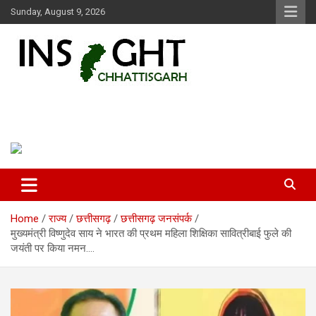
Skip
Sunday, August 9, 2026
to
content
Insight Chhattisgarh
Chhattisgarh Latest News
Home
राज्य
छत्तीसगढ़
छत्तीसगढ़ जनसंपर्क
मुख्यमंत्री विष्णुदेव साय ने भारत की प्रथम महिला शिक्षिका सावित्रीबाई फुले की
जयंती पर किया नमन….