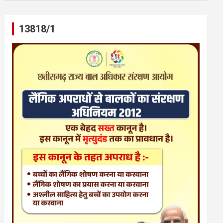
13818/1