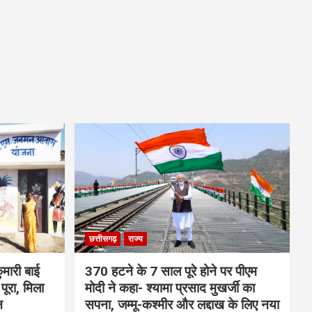
छत्तीसगढ़
राज्य
मारी बाई
370 हटने के 7 साल पूरे होने पर पीएम
ूरा, मिला
मोदी ने कहा- श्यामा प्रसाद मुखर्जी का
न
सपना, जम्मू-कश्मीर और लद्दाख के लिए नया