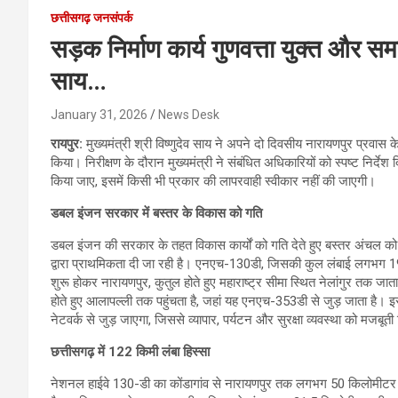
छत्तीसगढ़ जनसंपर्क
सड़क निर्माण कार्य गुणवत्ता युक्त और समय-स
साय…
January 31, 2026
News Desk
रायपुर:
मुख्यमंत्री श्री विष्णुदेव साय ने अपने दो दिवसीय नारायणपुर प्रवास के
किया। निरीक्षण के दौरान मुख्यमंत्री ने संबंधित अधिकारियों को स्पष्ट निर्देश 
किया जाए, इसमें किसी भी प्रकार की लापरवाही स्वीकार नहीं की जाएगी।
डबल इंजन सरकार में बस्तर के विकास को गति
डबल इंजन की सरकार के तहत विकास कार्यों को गति देते हुए बस्तर अंचल को मह
द्वारा प्राथमिकता दी जा रही है। एनएच-130डी, जिसकी कुल लंबाई लगभग 195 
शुरू होकर नारायणपुर, कुतुल होते हुए महाराष्ट्र सीमा स्थित नेलांगुर तक जाता 
होते हुए आलापल्ली तक पहुंचता है, जहां यह एनएच-353डी से जुड़ जाता है। इस राष
नेटवर्क से जुड़ जाएगा, जिससे व्यापार, पर्यटन और सुरक्षा व्यवस्था को मजबूती
छत्तीसगढ़ में 122 किमी लंबा हिस्सा
नेशनल हाईवे 130-डी का कोंडागांव से नारायणपुर तक लगभग 50 किलोमीटर क