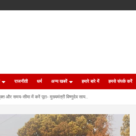
राजनीती
धर्म
अन्य खबरें
हमारे बारे में
हमसे संपर्क करें
ुक्त और समय-सीमा में करें पूरा- मुख्यमंत्री विष्णुदेव साय…