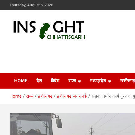
Skip
Thursday, August 6, 2026
to
content
Insight Chhattisgarh
Chhattisgarh Latest News
HOME
देश
विदेश
राज्य
मध्यप्रदेश
छत्तीसगढ़
Home
राज्य
छत्तीसगढ़
छत्तीसगढ़ जनसंपर्क
सड़क निर्माण कार्य गुणवत्ता य