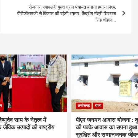
रोजगार, स्वावलंबी युक्त ग्राम पंचायत बनाना हमारा लक्ष्य,
वीबीजीरामजी से विकास की बढ़ेगी रफ्तार: केंद्रीय मंत्री शिवराज
सिंह चौहान….
्य
छत्तीसगढ़
राज्य
िष्णुदेव साय के नेतृत्व में
पीएम जनमन आवास योजना : कु
 जैविक उत्पादों की राष्ट्रीय
की पक्के आवास का सपना हुआ प
सुरक्षित और सम्मानजनक जीव