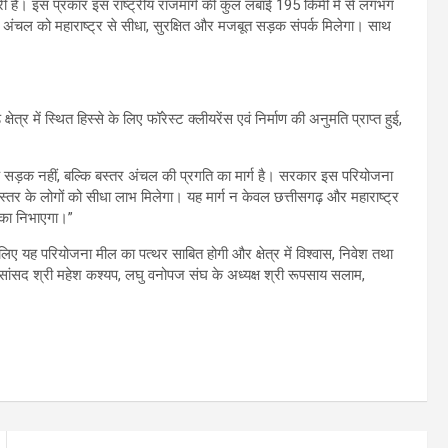
री है। इस प्रकार इस राष्ट्रीय राजमार्ग की कुल लंबाई 195 किमी में से लगभग
तर अंचल को महाराष्ट्र से सीधा, सुरक्षित और मजबूत सड़क संपर्क मिलेगा। साथ
षेत्र में स्थित हिस्से के लिए फॉरेस्ट क्लीयरेंस एवं निर्माण की अनुमति प्राप्त हुई,
ल एक सड़क नहीं, बल्कि बस्तर अंचल की प्रगति का मार्ग है। सरकार इस परियोजना
्तर के लोगों को सीधा लाभ मिलेगा। यह मार्ग न केवल छत्तीसगढ़ और महाराष्ट्र
मिका निभाएगा।”
े लिए यह परियोजना मील का पत्थर साबित होगी और क्षेत्र में विश्वास, निवेश तथा
सांसद श्री महेश कश्यप, लघु वनोपज संघ के अध्यक्ष श्री रूपसाय सलाम,