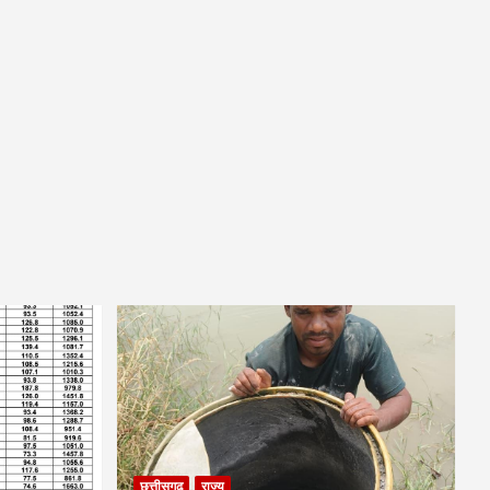
छत्तीसगढ़
राज्य