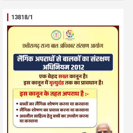
13818/1