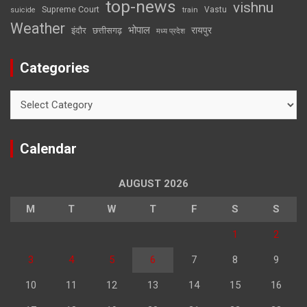
top-news
vishnu
Supreme Court
Vastu
suicide
train
Weather
भोपाल
रायपुर
इंदौर
छत्तीसगढ़
मध्य प्रदेश
Categories
Categories
Calendar
AUGUST 2026
M
T
W
T
F
S
S
1
2
3
4
5
6
7
8
9
10
11
12
13
14
15
16