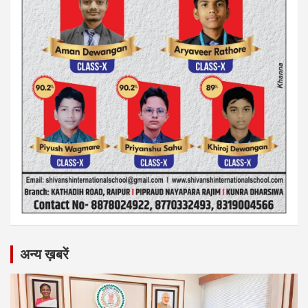
अन्य ख़बरें