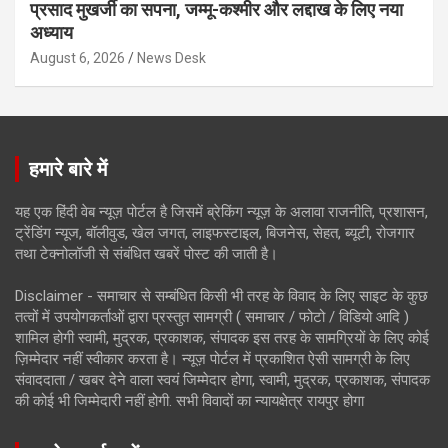
प्रसाद मुखर्जी का सपना, जम्मू-कश्मीर और लद्दाख के लिए नया
अध्याय
August 6, 2026
News Desk
हमारे बारे में
यह एक हिंदी वेब न्यूज़ पोर्टल है जिसमें ब्रेकिंग न्यूज़ के अलावा राजनीति, प्रशासन,
ट्रेंडिंग न्यूज, बॉलीवुड, खेल जगत, लाइफस्टाइल, बिजनेस, सेहत, ब्यूटी, रोजगार
तथा टेक्नोलॉजी से संबंधित खबरें पोस्ट की जाती है।
Disclaimer - समाचार से सम्बंधित किसी भी तरह के विवाद के लिए साइट के कुछ
तत्वों में उपयोगकर्ताओं द्वारा प्रस्तुत सामग्री ( समाचार / फोटो / विडियो आदि )
शामिल होगी स्वामी, मुद्रक, प्रकाशक, संपादक इस तरह के सामग्रियों के लिए कोई
ज़िम्मेदार नहीं स्वीकार करता है। न्यूज़ पोर्टल में प्रकाशित ऐसी सामग्री के लिए
संवाददाता / खबर देने वाला स्वयं जिम्मेदार होगा, स्वामी, मुद्रक, प्रकाशक, संपादक
की कोई भी जिम्मेदारी नहीं होगी. सभी विवादों का न्यायक्षेत्र रायपुर होगा