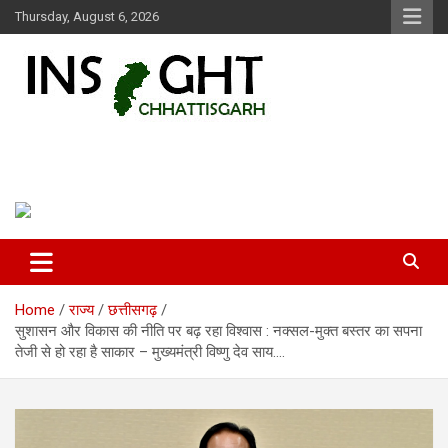
Skip
Thursday, August 6, 2026
to
content
Insight Chhattisgarh
Chhattisgarh Latest News
Home
राज्य
छत्तीसगढ़
सुशासन और विकास की नीति पर बढ़ रहा विश्वास : नक्सल-मुक्त बस्तर का सपना
तेजी से हो रहा है साकार – मुख्यमंत्री विष्णु देव साय….