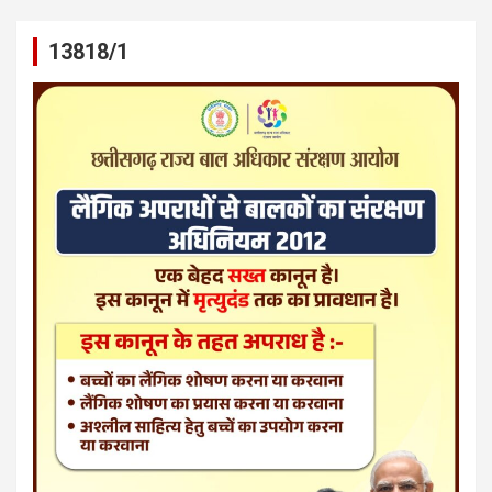
13818/1