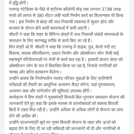
में वृद्धि होगी।
रायगढ़ स्टेडियम के पीछे से श्रीराम कॉलोनी मोड़ तक लगभग 37.88 लाख
रुपये की लागत से 580 मीटर लंबी नाली निर्माण कार्य का शिलान्यास भी किया
गया। इस निर्माण से क्षेत्र की जल निकासी व्यवस्था में सुधार होगा और
बरसात के दौरान होने वाली समस्याओं में कमी आएगी।
चौधरी ने कहा कि शहर के विभिन्न क्षेत्रों में जल निकासी संबंधी समस्याओं के
समाधान के लिए चरणबद्ध तरीके से कार्य किए जा रहे हैं।
वित्त मंत्री ओ.पी. चौधरी ने कहा कि रायगढ़ में सड़क, पुल, केलो नदी तट
विकास, तालाब सौंदर्यीकरण, उद्यान निर्माण और ऑक्सीजन जोन जैसी कई
महत्वपूर्ण परियोजनाओं पर तेजी से कार्य चल रहा है। इतवारी बाजार क्षेत्र को
ऑक्सीजन जोन के रूप में विकसित किया जा रहा है, जिससे नागरिकों को
स्वच्छ और हरित वातावरण मिलेगा।
उन्होंने बताया कि निर्माणाधीन नालंदा परिसर युवाओं के लिए प्रतियोगी
परीक्षाओं की तैयारी का आधुनिक अध्ययन केंद्र बनेगा, जहां पुस्तकालय,
अध्ययन कक्ष और मार्गदर्शन की सुविधाएं उपलब्ध होंगी।
कार्यक्रम में वित्त मंत्री ने मुख्यमंत्री बिजली बिल भुगतान समाधान योजना की
जानकारी देते हुए कहा कि इसके माध्यम से उपभोक्ताओं को बकाया बिजली
बिलों में राहत मिल रही है। उन्होंने अधिक से अधिक लोगों से योजना का लाभ
लेने की अपील की।
उन्होंने प्रधानमंत्री सूर्य घर मुफ्त बिजली योजना के तहत सौर ऊर्जा को
बढ़ावा देने के लिए दी जा रही सब्सिडी की जानकारी भी दी और नागरिकों से