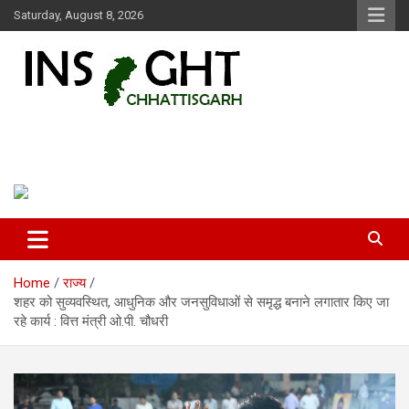
Skip
Saturday, August 8, 2026
to
content
Insight Chhattisgarh
Chhattisgarh Latest News
Home
राज्य
शहर को सुव्यवस्थित, आधुनिक और जनसुविधाओं से समृद्ध बनाने लगातार किए जा
रहे कार्य : वित्त मंत्री ओ.पी. चौधरी