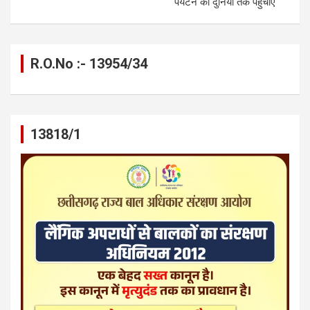
पर्यटन को दुनिया तक पहुंचाएं
R.O.No :- 13954/34
13818/1