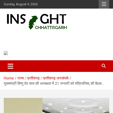
Skip
Sunday, August 9, 2026
to
content
Insight Chhattisgarh
Chhattisgarh Latest News
Home
राज्य
छत्तीसगढ़
छत्तीसगढ़ जनसंपर्क
मुख्यमंत्री विष्णु देव साय की अध्यक्षता में 21 जनवरी को मंत्रिपरिषद् की बैठक….