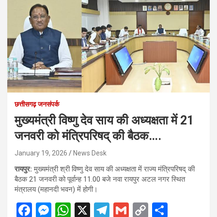
छत्तीसगढ़ जनसंपर्क
मुख्यमंत्री विष्णु देव साय की अध्यक्षता में 21
जनवरी को मंत्रिपरिषद् की बैठक….
January 19, 2026
News Desk
रायपुर:
मुख्यमंत्री श्री विष्णु देव साय की अध्यक्षता में राज्य मंत्रिपरिषद् की
बैठक 21 जनवरी को पूर्वान्ह 11.00 बजे नवा रायपुर अटल नगर स्थित
मंत्रालय (महानदी भवन) में होगी।
F
M
W
X
T
G
C
S