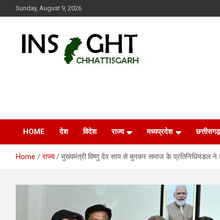
Skip
Sunday, August 9, 2026
to
content
Insight Chhattisgarh
Chhattisgarh Latest News
HOME
देश
विदेश
राज्य
मध्यप्रदेश
छत्तीसगढ़
Home
राज्य
मुख्यमंत्री विष्णु देव साय से बुनकर समाज के प्रतिनिधिमंडल ने