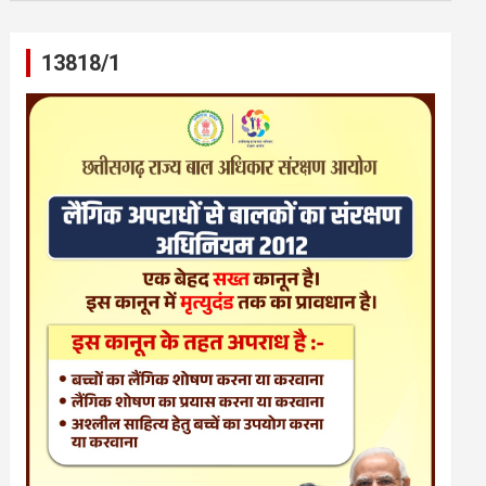
13818/1