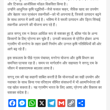
और टिकाऊ आजीविका मॉडल विकसित किया है।
उन्होंने आधुनिक कृषि पद्धतियों—जैसे फसल चक्र, जैविक खाद का उपयोग
और बेहतर जल प्रबंधन तकनीकों—को भी अपनाया है, जिससे उत्पादन बढ़ने
के साथ लागत में कमी आई है। भविष्य में वे सब्जी उत्पादन और ड्रिप सिंचाई
तकनीक अपनाने की योजना बना रहे हैं।
आज सगनू राम न केवल आर्थिक रूप से सशक्त हुए हैं, बल्कि गांव के अन्य
किसानों के लिए प्रेरणा बन चुके हैं। उनकी सफलता से प्रेरित होकर अन्य
ग्रामीण भी मनरेगा के तहत डबरी निर्माण और उन्नत कृषि गतिविधियों की ओर
आगे बढ़ रहे हैं।
इस सफलता के पीछे ग्राम पंचायत, मनरेगा योजना और कृषि विभाग का
समन्वित प्रयास रहा है। समय पर मार्गदर्शन और सहायता ने सगनू राम के
जीवन में सकारात्मक बदलाव लाया है।
सगनू राम की यह कहानी साबित करती है कि योजनाओं का सही उपयोग और
नवाचार के साथ किया गया परिश्रम सीमित संसाधनों में भी आत्मनिर्भरता की
राह खोल सकता है। यह ग्रामीण भारत के लिए आशा, प्रेरणा और विकास का
सशक्त संदेश है।
F
M
W
X
T
G
C
S