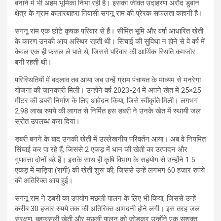
बनाने में भी अहम भूमिका निभा रही है। इसका जीवंत उदाहरण अरौद डुबान
क्षेत्र के ग्राम कलारबाहरा निवासी सगनू राम की प्रेरक सफलता कहानी है।
सगनू राम एक छोटे कृषक परिवार से हैं। सीमित भूमि और वर्षा आधारित खेती
के कारण उनकी आय अस्थिर रहती थी। सिंचाई की सुविधा न होने से वे वर्ष में
केवल एक ही फसल ले पाते थे, जिससे परिवार की आर्थिक स्थिति कमजोर
बनी रहती थी।
परिस्थितियों में बदलाव तब आया जब उन्हें ग्राम पंचायत के माध्यम से मनरेगा
योजना की जानकारी मिली। उन्होंने वर्ष 2023-24 में अपने खेत में 25×25
मीटर की डबरी निर्माण के लिए आवेदन किया, जिसे स्वीकृति मिली। लगभग
2.98 लाख रुपये की लागत से निर्मित इस डबरी ने उनके खेत में स्थायी जल
स्रोत उपलब्ध करा दिया।
डबरी बनने के बाद उनकी खेती में उल्लेखनीय परिवर्तन आया। अब वे नियमित
सिंचाई कर पा रहे हैं, जिससे 2 एकड़ में धान की खेती का उत्पादन और
गुणवत्ता दोनों बढ़े हैं। इसके साथ ही कृषि विभाग के सहयोग से उन्होंने 1.5
एकड़ में माड़िया (रागी) की खेती शुरू की, जिससे उन्हें लगभग 60 हजार रुपये
की अतिरिक्त आय हुई।
सगनू राम ने डबरी का उपयोग मछली पालन के लिए भी किया, जिससे उन्हें
करीब 30 हजार रुपये तक की अतिरिक्त आमदनी होने लगी। इस तरह जल
संरक्षण, बहुफसली खेती और मछली पालन को जोड़कर उन्होंने एक सशक्त