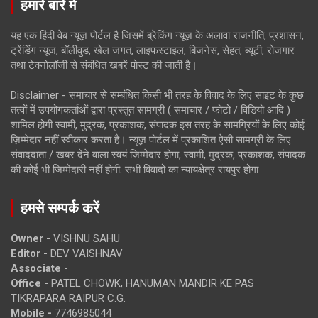
हमारे बारे में
यह एक हिंदी वेब न्यूज़ पोर्टल है जिसमें ब्रेकिंग न्यूज़ के अलावा राजनीति, प्रशासन,
ट्रेंडिंग न्यूज, बॉलीवुड, खेल जगत, लाइफस्टाइल, बिजनेस, सेहत, ब्यूटी, रोजगार
तथा टेक्नोलॉजी से संबंधित खबरें पोस्ट की जाती है।
Disclaimer - समाचार से सम्बंधित किसी भी तरह के विवाद के लिए साइट के कुछ
तत्वों में उपयोगकर्ताओं द्वारा प्रस्तुत सामग्री ( समाचार / फोटो / विडियो आदि )
शामिल होगी स्वामी, मुद्रक, प्रकाशक, संपादक इस तरह के सामग्रियों के लिए कोई
ज़िम्मेदार नहीं स्वीकार करता है। न्यूज़ पोर्टल में प्रकाशित ऐसी सामग्री के लिए
संवाददाता / खबर देने वाला स्वयं जिम्मेदार होगा, स्वामी, मुद्रक, प्रकाशक, संपादक
की कोई भी जिम्मेदारी नहीं होगी. सभी विवादों का न्यायक्षेत्र रायपुर होगा
हमसे सम्पर्क करें
Owner -
VISHNU SAHU
Editor -
DEV VAISHNAV
Associate -
Office -
PATEL CHOWK, HANUMAN MANDIR KE PAS
TIKRAPARA RAIPUR C.G.
Mobile -
7746985044