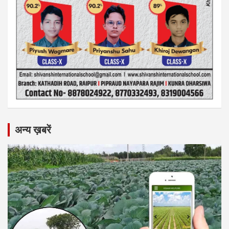
अन्य ख़बरें