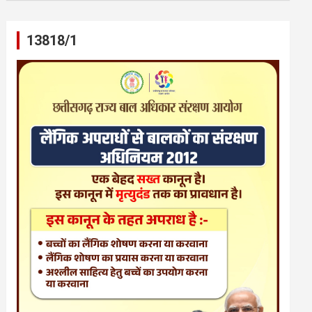
13818/1