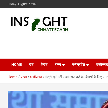
Skip
Friday, August 7, 2026
to
content
Insight Chhattisgarh
Chhattisgarh Latest News
HOME
देश
विदेश
राज्य
मध्यप्रदेश
छत्तीसगढ़
Home
राज्य
छत्तीसगढ़
मंत्री श्रीमती लक्ष्मी राजवाड़े के विभागों के लि