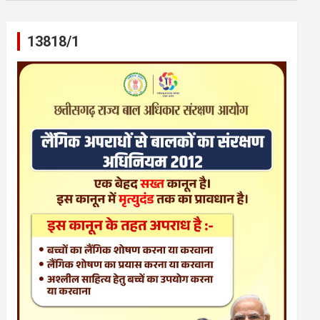
13818/1