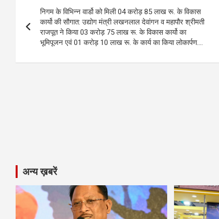
Post
o
g
A
a
n
निगम के विभिन्न वार्डो को मिली 04 करोड़ 85 लाख रू. के विकास
navigation
o
er
p
m
k
कार्यो की सौगात: उद्योग मंत्री लखनलाल देवांगन व महापौर श्रीमती
राजपूत ने किया 03 करोड़ 75 लाख रू. के विकास कार्यो का
k
p
भूमिपूजन एवं 01 करोड़ 10 लाख रू. के कार्य का किया लोकार्पण….
अन्य ख़बरें