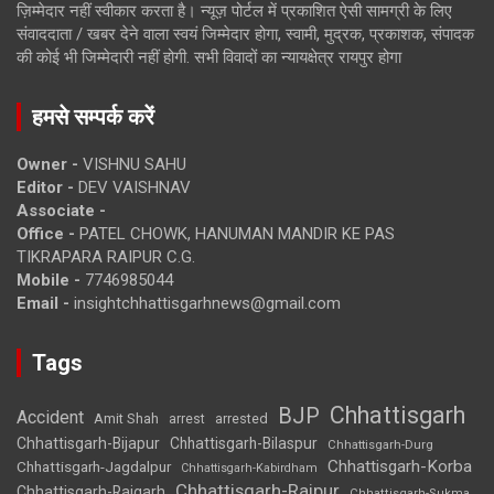
ज़िम्मेदार नहीं स्वीकार करता है। न्यूज़ पोर्टल में प्रकाशित ऐसी सामग्री के लिए
संवाददाता / खबर देने वाला स्वयं जिम्मेदार होगा, स्वामी, मुद्रक, प्रकाशक, संपादक
की कोई भी जिम्मेदारी नहीं होगी. सभी विवादों का न्यायक्षेत्र रायपुर होगा
हमसे सम्पर्क करें
Owner -
VISHNU SAHU
Editor -
DEV VAISHNAV
Associate -
Office -
PATEL CHOWK, HANUMAN MANDIR KE PAS
TIKRAPARA RAIPUR C.G.
Mobile -
7746985044
Email -
insightchhattisgarhnews@gmail.com
Tags
Chhattisgarh
BJP
Accident
Amit Shah
arrested
arrest
Chhattisgarh-Bijapur
Chhattisgarh-Bilaspur
Chhattisgarh-Durg
Chhattisgarh-Korba
Chhattisgarh-Jagdalpur
Chhattisgarh-Kabirdham
Chhattisgarh-Raipur
Chhattisgarh-Raigarh
Chhattisgarh-Sukma