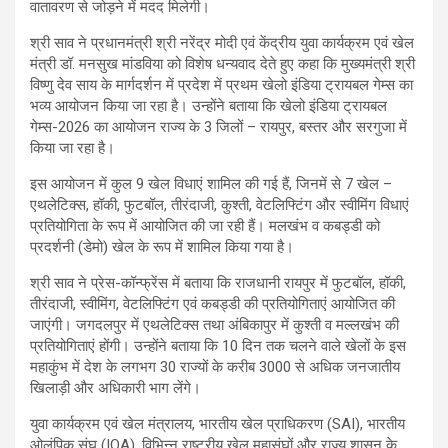
वातावरण से जोड़ने में मदद मिलेगी।
श्री साव ने प्रधानमंत्री श्री नरेंद्र मोदी एवं केंद्रीय युवा कार्यक्रम एवं खेल
मंत्री डॉ. मनसुख मांडविया को विशेष धन्यवाद देते हुए कहा कि मुख्यमंत्री श्री
विष्णु देव साय के मार्गदर्शन में प्रदेश में प्रथम खेलो इंडिया ट्रायबल गेम्स का
भव्य आयोजन किया जा रहा है। उन्होंने बताया कि खेलो इंडिया ट्रायबल
गेम्स-2026 का आयोजन राज्य के 3 जिलों – रायपुर, बस्तर और सरगुजा में
किया जा रहा है।
इस आयोजन में कुल 9 खेल विधाएं शामिल की गई हैं, जिनमें से 7 खेल –
एथलेटिक्स, हॉकी, फुटबॉल, तीरंदाजी, कुश्ती, वेटलिफ्टिंग और स्वीमिंग विधाएं
प्रतियोगिता के रूप में आयोजित की जा रही हैं। मलखंभ व कबड्डी को
प्रदर्शनी (डेमो) खेल के रूप में शामिल किया गया है।
श्री साव ने प्रेस-कॉन्फ्रेंस में बताया कि राजधानी रायपुर में फुटबॉल, हॉकी,
तीरंदाजी, स्वीमिंग, वेटलिफ्टिंग एवं कबड्डी की प्रतियोगिताएं आयोजित की
जाएंगी। जगदलपुर में एथलेटिक्स तथा अंबिकापुर में कुश्ती व मल्लखंभ की
प्रतियोगिताएं होंगी। उन्होंने बताया कि 10 दिन तक चलने वाले खेलों के इस
महाकुंभ में देश के लगभग 30 राज्यों के करीब 3000 से अधिक जनजातीय
खिलाड़ी और अधिकारी भाग लेंगे।
युवा कार्यक्रम एवं खेल मंत्रालय, भारतीय खेल प्राधिकरण (SAI), भारतीय
ओलंपिक संघ (IOA), विभिन्न राष्ट्रीय खेल महासंघों और राज्य शासन के