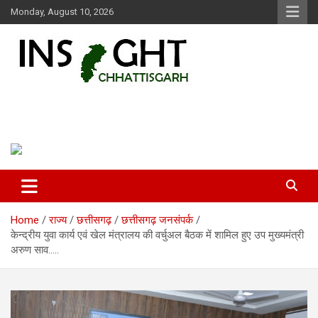
Skip
Monday, August 10, 2026
to
content
Insight Chhattisgarh
Chhattisgarh Latest News
Home
राज्य
छत्तीसगढ़
छत्तीसगढ़ जनसंपर्क
केन्द्रीय युवा कार्य एवं खेल मंत्रालय की वर्चुअल बैठक में शामिल हुए उप मुख्यमंत्री
अरुण साव…..