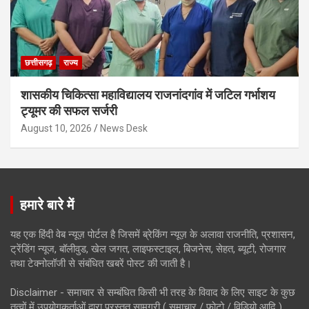
छत्तीसगढ़
राज्य
शासकीय चिकित्सा महाविद्यालय राजनांदगांव में जटिल गर्भाशय
ट्यूमर की सफल सर्जरी
August 10, 2026
News Desk
हमारे बारे में
यह एक हिंदी वेब न्यूज़ पोर्टल है जिसमें ब्रेकिंग न्यूज़ के अलावा राजनीति, प्रशासन,
ट्रेंडिंग न्यूज, बॉलीवुड, खेल जगत, लाइफस्टाइल, बिजनेस, सेहत, ब्यूटी, रोजगार
तथा टेक्नोलॉजी से संबंधित खबरें पोस्ट की जाती है।
Disclaimer - समाचार से सम्बंधित किसी भी तरह के विवाद के लिए साइट के कुछ
तत्वों में उपयोगकर्ताओं द्वारा प्रस्तुत सामग्री ( समाचार / फोटो / विडियो आदि )