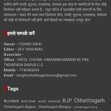
शामिल होगी स्वामी, मुद्रक, प्रकाशक, संपादक इस तरह के सामग्रियों के लिए कोई
ज़िम्मेदार नहीं स्वीकार करता है। न्यूज़ पोर्टल में प्रकाशित ऐसी सामग्री के लिए
संवाददाता / खबर देने वाला स्वयं जिम्मेदार होगा, स्वामी, मुद्रक, प्रकाशक, संपादक
की कोई भी जिम्मेदारी नहीं होगी. सभी विवादों का न्यायक्षेत्र रायपुर होगा
हमसे सम्पर्क करें
Owner -
VISHNU SAHU
Editor -
DEV VAISHNAV
Associate -
Office -
PATEL CHOWK, HANUMAN MANDIR KE PAS
TIKRAPARA RAIPUR C.G.
Mobile -
7746985044
Email -
insightchhattisgarhnews@gmail.com
Tags
Chhattisgarh
BJP
Accident
Amit Shah
arrested
arrest
Chhattisgarh-Bijapur
Chhattisgarh-Bilaspur
Chhattisgarh-Durg