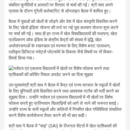
संबंधित चुनौतियों व अवसरों पर विस्तार से चर्चा की गई। श्री साव अपने
प्रवास के दौरान मुंगेली कलेक्टोरेट से ऑनलाइन बैठक में शामिल हुए।
बैठक में युवाओं को खेलों से जोड़ने और देश में खेल संस्कृति विकसित करने
के लिए ‘खेलो इंडिया’ योजना की तर्ज पर नई युवा कल्याण योजना शुरू करने
पर चर्चा की गई। साथ ही हर राज्य में खेल विश्वविद्यालयों की स्थापना, खेल
प्राधिकरण ऑफ इंडिया के क्षेत्रीय केंद्रों की संख्या में वृद्धि, खेल
अधोसंरचनाओं के रखरखाव एवं मरम्मत के लिए विशेष बजट प्रावधान,
एकीकृत डिजिटल स्पोर्ट्स प्लेटफॉर्म के विकास जैसे विषयों पर भी विचार-
विमर्श किया गया।
उप मुख्यमंत्री श्री साव ने बैठक में केंद्र एवं राज्य सरकार के स्कूलों में खेलों
के लिए बुनियादी ढांचे विकसित करने तथा आवश्यक स्टॉफ की भर्ती करने का
सुझाव दिया। उन्होंने नवोदय एवं एकलव्य विद्यालयों में भी खेलों पर विशेष
फोकस करते हुए प्रतिभावान खिलाड़ियों को आगे ले जाने की जरूरत बताई।
उन्होंने राज्य के सभी स्कूलों और कॉलेजों में नियमित खेल गतिविधियां संचालित
करने विशेष कार्ययोजना तैयार करने की भी बात कही।
श्री साव ने बैठक में ‘‘साइ’’ (SAI) के रीजनल सेंटर्स में खेल प्रशिक्षकों की