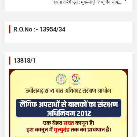
सपना करेंगे पूरा : मुख्यमंत्री विष्णु देव साय….
R.O.No :- 13954/34
13818/1