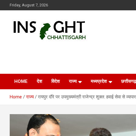
Skip
Friday, August 7, 2026
to
content
Insight Chhattisgarh
Chhattisgarh Latest News
HOME
देश
विदेश
राज्य
मध्यप्रदेश
छत्तीसगढ़
Home
राज्य
रायपुर दौरे पर उपमुख्यमंत्री राजेन्द्र शुक्ल: हवाई सेवा से व्या