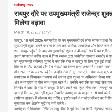
छत्तीसगढ़
राज्य
रायपुर दौरे पर उपमुख्यमंत्री राजेन्द्र श
मिलेगा बढ़ावा
March 18, 2026
admin
रायपुर, 18 मार्च 2026 मध्यप्रदेश के उप मुख्यमंत्री एवं लोक स्वास्थ्य तथा चिक
मुख्यमंत्री शुक्ल अपने प्रवास के यहां कई धार्मिक, सामाजिक और शिष्टाचार भेंट
शाम रायपुर पहुंचने के बाद उप मुख्यमंत्री शुक्ल ने वीआईपी रोड स्थित श्रीर
इसके पश्चात वे क्वींस क्लब में विंध्य समाज द्वारा आयोजित सम्मान समारोह म
उप मुख्यमंत्री राजेन्द्र शुक्ल ने कहा कि रीवा से रायपुर के लिए शुरू हुई हवाई स
विकास के लिए सड़कों और रेल सेवाओं का बेहतर होना जरूरी है। इससे पहले रीवा 
और रोजगार के अवसर बढ़ेंगे। उन्होंने रीवा से दुर्ग तक ट्रेन सेवा जल्द शु
कार्यक्रम में विंध्याचल कल्याण सर्व समाज द्वारा शुक्ल का अभिनंदन किया ग
और मध्यप्रदेश के बीच संबंध बहुत गहरे हैं। उन्होंने कहा कि यह हवाई सेवा क
सिंहदेव ने कहा कि रीवा से रायपुर के लिए हवाई सेवा शुरू होना एक महत्वपूर
ज्ञात हो कि उपमुख्यमंत्री शुक्ल निर्धारित कार्यक्रम के अनुसार 18 मार्च क
(स्पीकर हाउस) में सौजन्य भेंट करेंगे। इसके पहले वे नालंदा परिसर का निरीक्षण 
मुलाकात कर क्षेत्रीय मुद्दों पर चर्चा करेंगे।
कार्यक्रम में विधायक मोतीलाल साहू, रीवा के पूर्व विधायक के.पी. त्रिपाठी, सम