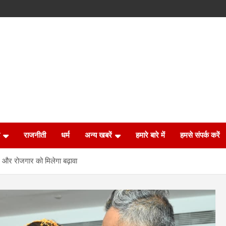
राजनीती
धर्म
अन्य खबरें
हमारे बारे में
हमसे संपर्क करें
पार और रोजगार को मिलेगा बढ़ावा