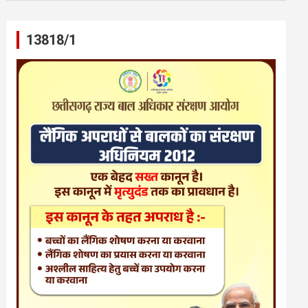
13818/1