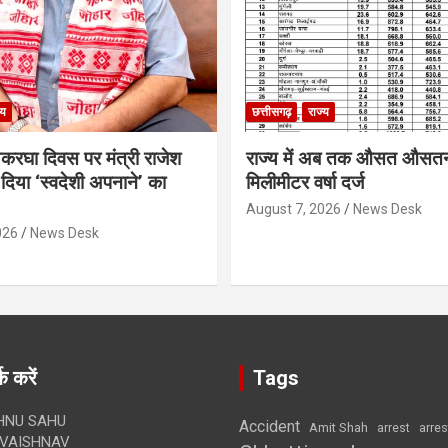
्य
छत्तीसगढ़
राज्य
थकरघा दिवस पर मंत्री राजेश
राज्य में अब तक औसत औसत
दिया ‘स्वदेशी अपनाने’ का
मिलीमीटर वर्षा दर्ज
August 7, 2026
News Desk
026
News Desk
क करें
Tags
HNU SAHU
Accident
Amit Shah
arre
arrest
VAISHNAV