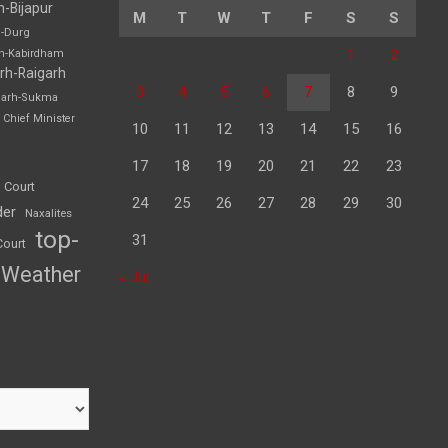
h-Bijapur
M
T
W
T
F
S
S
h-Durg
1
2
rh-Kabirdham
rh-Raigarh
3
4
5
6
7
8
9
garh-Sukma
Chief Minister
10
11
12
13
14
15
16
17
18
19
20
21
22
23
 Court
24
25
26
27
28
29
30
der
Naxalites
top-
31
Court
Weather
« Jul