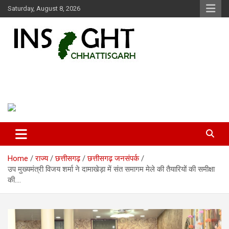
Skip
Saturday, August 8, 2026
to
content
Insight Chhattisgarh
Chhattisgarh Latest News
Home
राज्य
छत्तीसगढ़
छत्तीसगढ़ जनसंपर्क
उप मुख्यमंत्री विजय शर्मा ने दामाखेड़ा में संत समागम मेले की तैयारियों की समीक्षा
की….