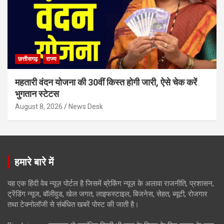
छत्तीसगढ़
राज्य
महतारी वंदन योजना की 30वीं किस्त होगी जारी, ऐसे चेक करें
भुगतान स्टेटस
August 8, 2026
News Desk
हमारे बारे में
यह एक हिंदी वेब न्यूज़ पोर्टल है जिसमें ब्रेकिंग न्यूज़ के अलावा राजनीति, प्रशासन,
ट्रेंडिंग न्यूज, बॉलीवुड, खेल जगत, लाइफस्टाइल, बिजनेस, सेहत, ब्यूटी, रोजगार
तथा टेक्नोलॉजी से संबंधित खबरें पोस्ट की जाती है।