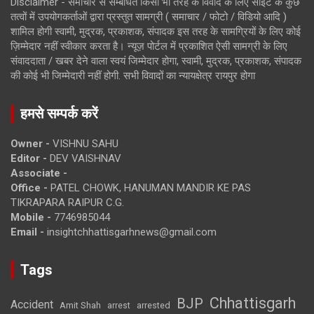
Disclaimer - समाचार से सम्बंधित किसी भी तरह के विवाद के लिए साइट के कुछ
तत्वों में उपयोगकर्ताओं द्वारा प्रस्तुत सामग्री ( समाचार / फोटो / विडियो आदि )
शामिल होगी स्वामी, मुद्रक, प्रकाशक, संपादक इस तरह के सामग्रियों के लिए कोई
ज़िम्मेदार नहीं स्वीकार करता है। न्यूज़ पोर्टल में प्रकाशित ऐसी सामग्री के लिए
संवाददाता / खबर देने वाला स्वयं जिम्मेदार होगा, स्वामी, मुद्रक, प्रकाशक, संपादक
की कोई भी जिम्मेदारी नहीं होगी. सभी विवादों का न्यायक्षेत्र रायपुर होगा
हमसे सम्पर्क करें
Owner -
VISHNU SAHU
Editor -
DEV VAISHNAV
Associate -
Office -
PATEL CHOWK, HANUMAN MANDIR KE PAS
TIKRAPARA RAIPUR C.G.
Mobile -
7746985044
Email -
insightchhattisgarhnews@gmail.com
Tags
Chhattisgarh
BJP
Accident
Amit Shah
arrested
arrest