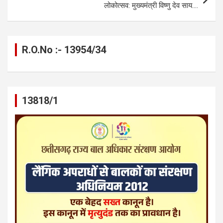
लोकोत्सव: मुख्यमंत्री विष्णु देव साय….
R.O.No :- 13954/34
13818/1