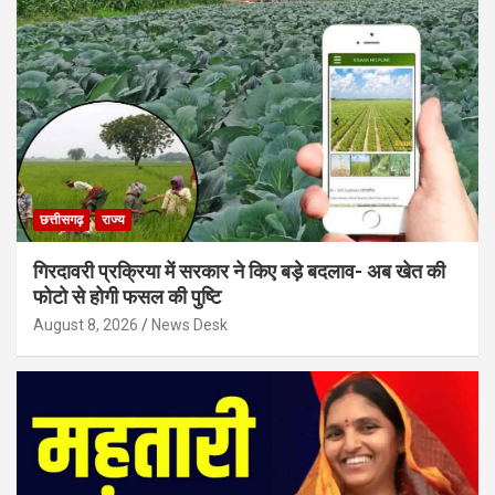
छत्तीसगढ़
राज्य
गिरदावरी प्रक्रिया में सरकार ने किए बड़े बदलाव- अब खेत की
फोटो से होगी फसल की पुष्टि
August 8, 2026
News Desk