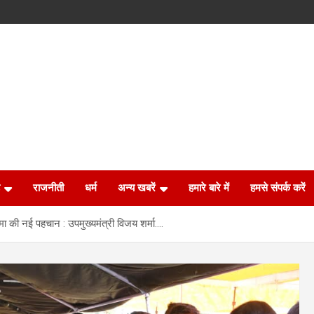
राजनीती
धर्म
अन्य खबरें
हमारे बारे में
हमसे संपर्क करें
कमा की नई पहचान : उपमुख्यमंत्री विजय शर्मा….