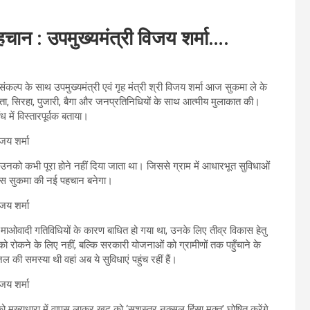
हचान : उपमुख्यमंत्री विजय शर्मा….
ंकल्प के साथ उपमुख्यमंत्री एवं गृह मंत्री श्री विजय शर्मा आज सुकमा ले के
ायता, सिरहा, पुजारी, बैगा और जनप्रतिनिधियों के साथ आत्मीय मुलाकात की।
ध में विस्तारपूर्वक बताया।
ारा उनको कभी पूरा होने नहीं दिया जाता था। जिससे ग्राम में आधारभूत सुविधाओं
िकास सुकमा की नई पहचान बनेगा।
ां विकास माओवादी गतिविधियों के कारण बाधित हो गया था, उनके लिए तीव्र विकास हेतु
ो रोकने के लिए नहीं, बल्कि सरकारी योजनाओं को ग्रामीणों तक पहुँचाने के
ल की समस्या थी वहां अब ये सुविधाएं पहुंच रहीं हैं।
ो मुख्यधारा में वापस लाकर खुद को ‘सशस्त्र नक्सल हिंसा मुक्त’ घोषित करेंगे,