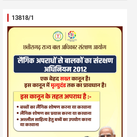
13818/1