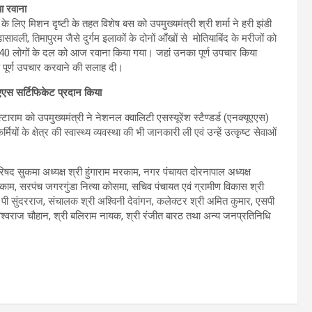
या रवाना
के लिए मिशन दृष्टी के तहत विशेष बस को उपमुख्यमंत्री श्री शर्मा ने हरी झंडी
सावली, तिमापुरम जैसे दुर्गम इलाकों के दोनों आँखों से मोतियाबिंद के मरीजों को
 40 लोगों के दल को आज रवाना किया गया। जहां उनका पूर्ण उपचार किया
ें पूर्ण उपचार करवाने की सलाह दी।
ूएएस सर्टिफिकेट प्रदान किया
स्टाराम को उपमुख्यमंत्री ने नेशनल क्वालिटी एसस्यूरेंश स्टैण्डर्ड (एनक्यूएएस)
ियों के क्षेत्र की स्वास्थ्य व्यवस्था की भी जानकारी ली एवं उन्हें उत्कृष्ट सेवाओं
िषद सुकमा अध्यक्ष श्री हुंगाराम मरकाम, नगर पंचायत दोरनापाल अध्यक्ष
रकाम, सरपंच जगरगुंडा नित्या कोसमा, सचिव पंचायत एवं ग्रामीण विकास श्री
ी पी सुंदरराज, संचालक श्री अश्विनी देवांगन, कलेक्टर श्री अमित कुमार, एसपी
 विश्वराज चौहान, श्री बलिराम नायक, श्री रंजीत बारठ तथा अन्य जनप्रतिनिधि