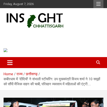
Skip
Friday, August 7, 2026
to
content
Insight Chhattisgarh
Chhattisgarh Latest News
Home
राज्य
छत्तीसगढ़
कबीरधाम में ‘दीदियों’ ने संभाली स्टीयरिंग: उप मुख्यमंत्री विजय शर्मा ने 10 समूहों
को सौंपी मैजिक वाहन की चाबी, परिवहन व्यवसाय में महिलाओं की एंट्री…..