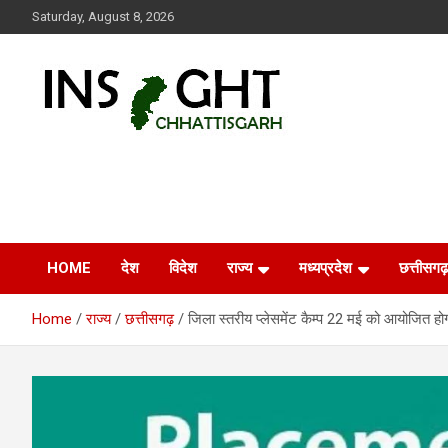
Skip
Saturday, August 8, 2026
to
content
Insight Chhattisgarh
Chhattisgarh Latest News
HOME
देश
विदेश
राज्य
मध्यप्रदेश
छत्तीसगढ़
Home
राज्य
छत्तीसगढ़
जिला स्तरीय प्लेसमेंट कैम्प 22 मई को आयोजित हो