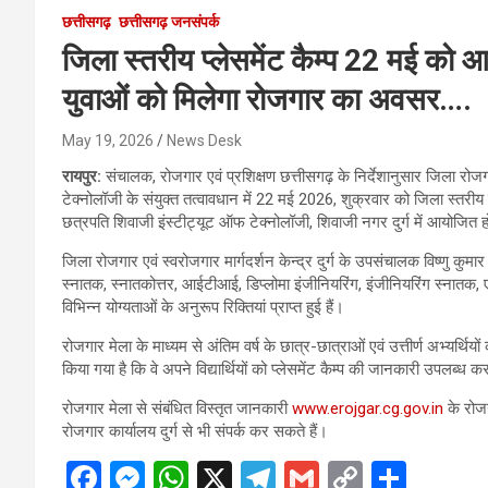
छत्तीसगढ़
छत्तीसगढ़ जनसंपर्क
जिला स्तरीय प्लेसमेंट कैम्प 22 मई को आ
युवाओं को मिलेगा रोजगार का अवसर….
May 19, 2026
News Desk
रायपुर:
संचालक, रोजगार एवं प्रशिक्षण छत्तीसगढ़ के निर्देशानुसार जिला रोजगा
टेक्नोलॉजी के संयुक्त तत्वावधान में 22 मई 2026, शुक्रवार को जिला स्तर
छत्रपति शिवाजी इंस्टीट्यूट ऑफ टेक्नोलॉजी, शिवाजी नगर दुर्ग में आयोजित 
जिला रोजगार एवं स्वरोजगार मार्गदर्शन केन्द्र दुर्ग के उपसंचालक विष्णु कुमार 
स्नातक, स्नातकोत्तर, आईटीआई, डिप्लोमा इंजीनियरिंग, इंजीनियरिंग स्नातक,
विभिन्न योग्यताओं के अनुरूप रिक्तियां प्राप्त हुई हैं।
रोजगार मेला के माध्यम से अंतिम वर्ष के छात्र-छात्राओं एवं उत्तीर्ण अभ्यर्
किया गया है कि वे अपने विद्यार्थियों को प्लेसमेंट कैम्प की जानकारी उपलब
रोजगार मेला से संबंधित विस्तृत जानकारी
www.erojgar.cg.gov.in
के रोजग
रोजगार कार्यालय दुर्ग से भी संपर्क कर सकते हैं।
F
M
W
X
T
G
C
S