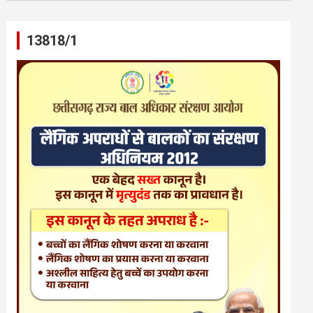
13818/1