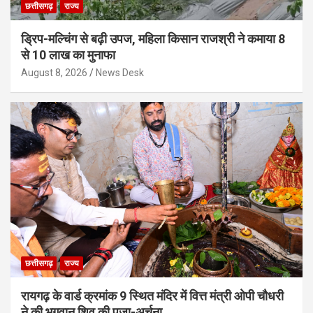
छत्तीसगढ़
राज्य
ड्रिप-मल्चिंग से बढ़ी उपज, महिला किसान राजश्री ने कमाया 8
से 10 लाख का मुनाफा
August 8, 2026
News Desk
छत्तीसगढ़
राज्य
रायगढ़ के वार्ड क्रमांक 9 स्थित मंदिर में वित्त मंत्री ओपी चौधरी
ने की भगवान शिव की पूजा-अर्चना