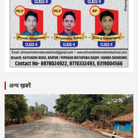
अन्य ख़बरें