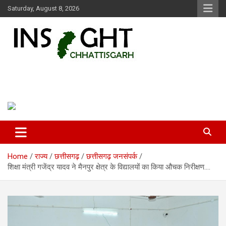
Skip
Saturday, August 8, 2026
to
content
Insight Chhattisgarh
Chhattisgarh Latest News
Home
राज्य
छत्तीसगढ़
छत्तीसगढ़ जनसंपर्क
शिक्षा मंत्री गजेंद्र यादव ने मैनपुर क्षेत्र के विद्यालयों का किया औचक निरीक्षण….