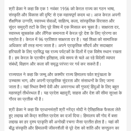
श्री डेका ने कहा कि एक 1 नवंबर 1956 को केरल राज्य का गठन भाषा,
संस्कृति और विकास की दृष्टि से एक महत्वपूर्ण कदम था। आज केरल अपनी
शैक्षणिक उन्नति, स्वास्थ्य सेवाओं, साहित्य, कला, सांस्कृतिक विरासत और
सुंदर समुद्री तटों के लिए पूरे विश्व में एक मिसाल बन चुका है। साक्षरता दर,
स्वास्थ्य सूचकांक और लैंगिक समानता में केरल पूरे देश के लिए प्रेरणा का
स्त्रोत है। केरल में 96 प्रतिशत साक्षरता दर है। यहां शिक्षा को सामाजिक
अधिकार की तरह माना जाता है। अपने प्राकृतिक सौंदर्य और सदाबहार
हरियाली के लिए प्रसिद्ध यह राज्य पर्यटकों के दिलों में एक विशेष स्थान रखता
है। हम केरल के प्राचीन इतिहास, लंबे समय से चले आ रहे विदेशी व्यापार
संबंधों, विज्ञान और कला की समृद्ध परंपरा पर गर्व कर सकते हैं।
राज्यपाल ने कहा कि जम्मू और कश्मीर राज्य हिमालय पर्वत श्रृंखला के
उच्चतम भाग, और अपनी प्राकृतिक सुंदरता और संसाधनों के लिए जाना
जाता है। यहां स्थित वैष्णो देवी और अमरनाथ की गुफाएं हिंदुओं के लिए बहुत
महत्वपूर्ण तीर्थस्थल हैं। यह प्रदेश बहादुरी, साहस और देश की सीमा सुरक्षा के
गौरव का प्रतीक भी है।
श्री डेका ने कहा कि प्रधानमंत्री श्री नरेंद्र मोदी ने ऐतिहासिक फैसला लेते
हुए लद्दाख को केंद्र शासित प्रदेश का दर्जा दिया। हिमालय की गोद में बसा
लद्दाख का हर दृश्य प्रकृति की अनोखी रचना जैसा प्रतीत होता है। यहां की
बौद्ध संस्कृति और हिमालयी जीवनशैली से पूरे देश को शांति और सन्तुलन का