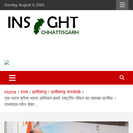
Skip
Sunday, August 9, 2026
to
content
Insight Chhattisgarh
Chhattisgarh Latest News
Home
राज्य
छत्तीसगढ़
छत्तीसगढ़ जनसंपर्क
एक भारत श्रेष्ठ भारत अभियान हमारे राष्ट्रीय जीवन का सशक्त प्रतीक –
राज्यपाल रमेन डेका…..