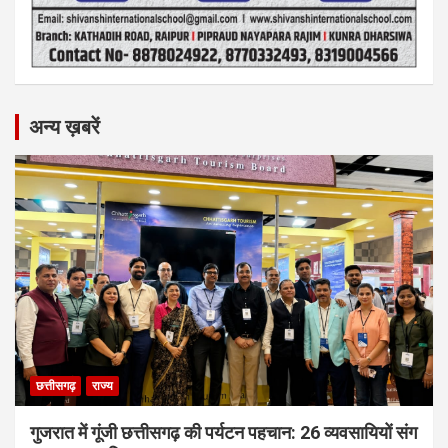
अन्य ख़बरें
छत्तीसगढ़
राज्य
गुजरात में गूंजी छत्तीसगढ़ की पर्यटन पहचान: 26 व्यवसायियों संग