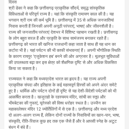
श्री डेका ने कहा कि छत्तीसगढ़ प्राकृतिक साैंदर्य, समृद्ध सांस्कृतिक
विविधताओं से परिपूर्ण राज्य है। यहां कि संस्कृति रामायण काल की है। यह
भगवान श्री राम की कर्म भूमि है। छत्तीसगढ़ में 35 से अधिक जनजातियां
निवास करती हैं जिनकी अपनी अनूठी परंपराएं, भाषाएं और जीवनशैली है।
राज्य की जनजातीय परंपराएं देशभर में विशिष्ट पहचान रखती है। छत्तीसगढ़
के लोग बहुत सरल हैं और प्रकृति के साथ सामंजस्य बनाकर रहते हैं।
छत्तीसगढ़ को भारत की खनिज राजधानी कहा जाता है साथ ही यह धान का
कटोरा भी है। यहां पर्यटन की भी काफी संभावनाएं हैं। अपनी भौगोलिक स्थिति
के कारण रायपुर ‘एजुकेशन हब‘ बनने की ओर अग्रसर है। मूलभूत सुविधाओं
की उपलब्धता बढ़ा कर इस क्षेत्र को शैक्षणिक दृष्टि से और अधिक विकसित
किया जा सकता है।
राज्यपाल ने कहा कि मध्यप्रदेश भारत का हृदय है। यह राज्य अपनी
प्राकृतिक संपदा और इतिहास के कई महत्वपूर्ण हिस्सों को अपने अंदर समेटे
हुए है। धार्मिक और पर्यटन दोनों ही दृष्टि से यह देशी-विदेशी पर्यटकों को भी
आकर्षित करता है। खजुराहो के रहस्यमय मंदिर, सांची का स्तूप और
भीमबेटका की गुफाएं, यूनेस्को की विश्व धरोहर स्थल है। उज्जैन का
महाकालेश्वर मंदिर 12 ज्योर्तिलिंगों में से एक है। छत्तीसगढ़ और मध्य प्रदेश
दो अलग-अलग राज्य हैं, लेकिन दोनों राज्यों के निवासियों का खान-पान, भाषा,
संस्कृति, रीति-रिवाज कुछ हद तक एक जैसे हैं और वे आपसी स्नेह के अटूट
बंधन में बंधे हैं।