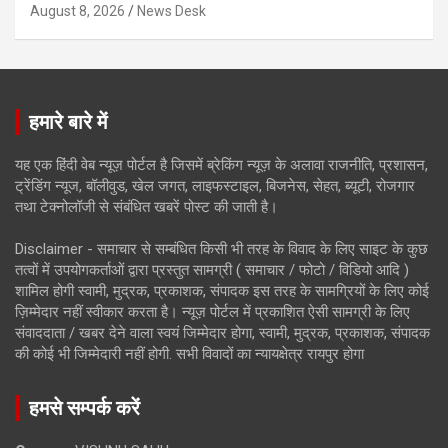
August 8, 2026
News Desk
हमारे बारे में
यह एक हिंदी वेब न्यूज़ पोर्टल है जिसमें ब्रेकिंग न्यूज़ के अलावा राजनीति, प्रशासन,
ट्रेंडिंग न्यूज, बॉलीवुड, खेल जगत, लाइफस्टाइल, बिजनेस, सेहत, ब्यूटी, रोजगार
तथा टेक्नोलॉजी से संबंधित खबरें पोस्ट की जाती है।
Disclaimer - समाचार से सम्बंधित किसी भी तरह के विवाद के लिए साइट के कुछ
तत्वों में उपयोगकर्ताओं द्वारा प्रस्तुत सामग्री ( समाचार / फोटो / विडियो आदि )
शामिल होगी स्वामी, मुद्रक, प्रकाशक, संपादक इस तरह के सामग्रियों के लिए कोई
ज़िम्मेदार नहीं स्वीकार करता है। न्यूज़ पोर्टल में प्रकाशित ऐसी सामग्री के लिए
संवाददाता / खबर देने वाला स्वयं जिम्मेदार होगा, स्वामी, मुद्रक, प्रकाशक, संपादक
की कोई भी जिम्मेदारी नहीं होगी. सभी विवादों का न्यायक्षेत्र रायपुर होगा
हमसे सम्पर्क करें