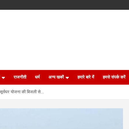
राजनीती
धर्म
अन्य खबरें
हमारे बारे में
हमसे संपर्क करें
ूर्यघर योजना की बिजली से….