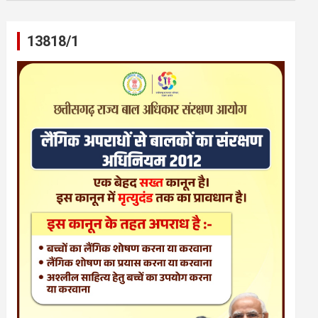
13818/1