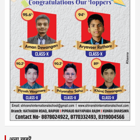
अन्य ख़बरें