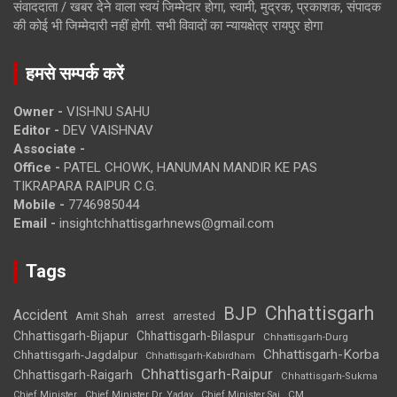
संवाददाता / खबर देने वाला स्वयं जिम्मेदार होगा, स्वामी, मुद्रक, प्रकाशक, संपादक
की कोई भी जिम्मेदारी नहीं होगी. सभी विवादों का न्यायक्षेत्र रायपुर होगा
हमसे सम्पर्क करें
Owner -
VISHNU SAHU
Editor -
DEV VAISHNAV
Associate -
Office -
PATEL CHOWK, HANUMAN MANDIR KE PAS
TIKRAPARA RAIPUR C.G.
Mobile -
7746985044
Email -
insightchhattisgarhnews@gmail.com
Tags
Chhattisgarh
BJP
Accident
Amit Shah
arrested
arrest
Chhattisgarh-Bijapur
Chhattisgarh-Bilaspur
Chhattisgarh-Durg
Chhattisgarh-Korba
Chhattisgarh-Jagdalpur
Chhattisgarh-Kabirdham
Chhattisgarh-Raipur
Chhattisgarh-Raigarh
Chhattisgarh-Sukma
CM
Chief Minister
Chief Minister Dr. Yadav
Chief Minister Sai