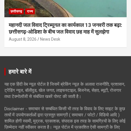
छत्तीसगढ़
राज्य
महानदी जल विवाद ट्रिब्यूनल का कार्यकाल 13 जनवरी तक बढ़ा:
छत्तीसगढ़-ओडिशा के बीच जल विवाद छह माह में सुलझेगा
August 8, 2026
News Desk
हमारे बारे में
यह एक हिंदी वेब न्यूज़ पोर्टल है जिसमें ब्रेकिंग न्यूज़ के अलावा राजनीति, प्रशासन,
ट्रेंडिंग न्यूज, बॉलीवुड, खेल जगत, लाइफस्टाइल, बिजनेस, सेहत, ब्यूटी, रोजगार
तथा टेक्नोलॉजी से संबंधित खबरें पोस्ट की जाती है।
Disclaimer - समाचार से सम्बंधित किसी भी तरह के विवाद के लिए साइट के कुछ
तत्वों में उपयोगकर्ताओं द्वारा प्रस्तुत सामग्री ( समाचार / फोटो / विडियो आदि )
शामिल होगी स्वामी, मुद्रक, प्रकाशक, संपादक इस तरह के सामग्रियों के लिए कोई
ज़िम्मेदार नहीं स्वीकार करता है। न्यूज़ पोर्टल में प्रकाशित ऐसी सामग्री के लिए