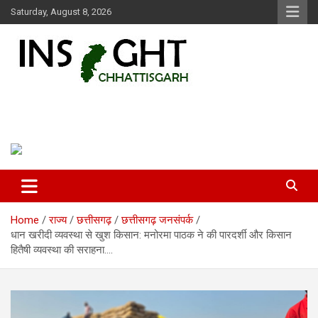
Skip
Saturday, August 8, 2026
to
content
Insight Chhattisgarh
Chhattisgarh Latest News
Home
राज्य
छत्तीसगढ़
छत्तीसगढ़ जनसंपर्क
धान खरीदी व्यवस्था से खुश किसान: मनोरमा पाठक ने की पारदर्शी और किसान
हितैषी व्यवस्था की सराहना….