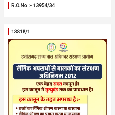
R.O.No :- 13954/34
13818/1