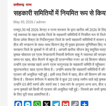
छत्तीसगढ़
राज्य
सहकारी समितियों में नियमित रूप से किय
May 30, 2026
admin
रायपुर,30 मई 2026 केन्द्र व राज्य सरकार के द्वारा खरीफ वर्ष 2026 के लिए
गई व्यवस्था के तहत बालोद जिले के सहकारी समितियों में नियमित रूप से जि
दिव्या उमेश मिश्रा के निर्देशानुसार जिले के सभी सहकारी समितियों में शासन द
बीज की भण्डारण के साथ-साथ वितरण हेतु भी पुख्ता इंतजाम सुनिश्चित किए गए
सराहना जिले के कृषकों ने भी की है। आगामी खरीफ सीजन हेतु समुचित मात्रा
कृषक चोवाराम एवं ग्राम पेण्डरवानी निवासी बेनीराम साहू ने व्यवस्था की सरा
समय पर खाद, बीज मिलने से बहुत ही प्रसन्नचित नजर आ रहे किसान चोवारा
उन्होंने एक सप्ताह पहले अपने ग्राम फागुनदाह के सहकारी समिति में पहुँचकर 
सुपरफास्फेट खाद प्राप्त किया है। उन्होंने बताया कि सहकारी समितियों में की 
प्रकार की असुविधा नही हुई। इसी तरह जिले में खाद, बीज की वितरण की व्यवस
किया है। किसान बेनीराम ने बताया कि वे कुल 20 एकड़ जमीन वाले बड़े कृषक ह
उन्होंने 05 बोरी स्वर्णा और स्वर्णा सब 1 तथा मांग के अनुरूप अन्य धान, बीज उन्ह
अन्य कृषकों को किसी भी प्रकार की असुविधा नही हुई। जिससे हम सभी कृषक 
के लिए पूरी तरह आशान्वित है।
F
M
W
X
T
G
C
S