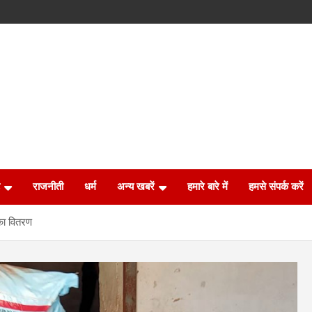
राजनीती
धर्म
अन्य खबरें
हमारे बारे में
हमसे संपर्क करें
 का वितरण