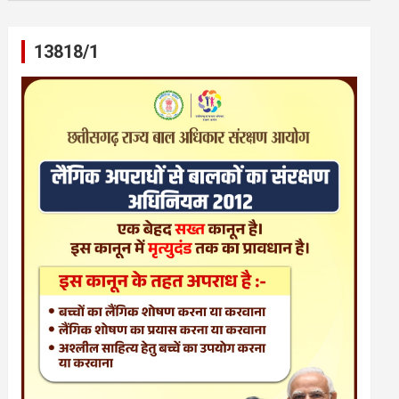
13818/1