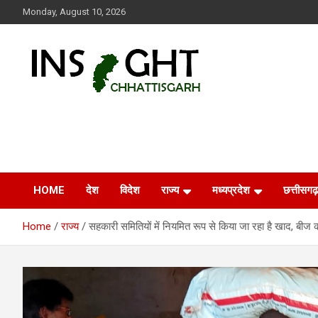
Skip
Monday, August 10, 2026
to
content
Insight Chhattisgarh
Chhattisgarh Latest News
HOME
देश
विदेश
राज्य
मध्यप्रदेश
छत्तीसगढ़
Home
राज्य
सहकारी समितियों में नियमित रूप से किया जा रहा है खाद, बीज