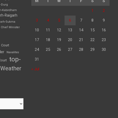
M
T
W
T
F
S
S
h-Durg
1
2
rh-Kabirdham
rh-Raigarh
3
4
5
6
7
8
9
garh-Sukma
Chief Minister
10
11
12
13
14
15
16
17
18
19
20
21
22
23
 Court
24
25
26
27
28
29
30
der
Naxalites
top-
31
Court
Weather
« Jul