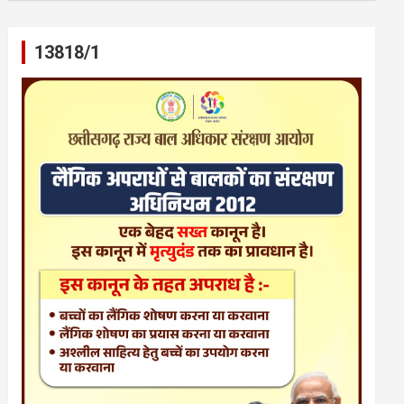
13818/1