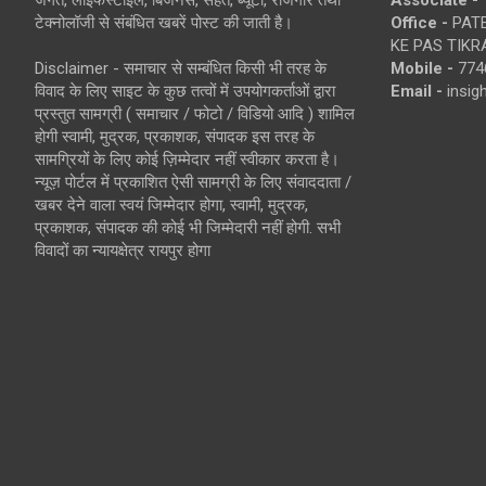
जगत, लाइफस्टाइल, बिजनेस, सेहत, ब्यूटी, रोजगार तथा
Associate -
टेक्नोलॉजी से संबंधित खबरें पोस्ट की जाती है।
Office -
PATE
KE PAS TIKR
Disclaimer - समाचार से सम्बंधित किसी भी तरह के
Mobile -
774
विवाद के लिए साइट के कुछ तत्वों में उपयोगकर्ताओं द्वारा
Email -
insi
प्रस्तुत सामग्री ( समाचार / फोटो / विडियो आदि ) शामिल
होगी स्वामी, मुद्रक, प्रकाशक, संपादक इस तरह के
सामग्रियों के लिए कोई ज़िम्मेदार नहीं स्वीकार करता है।
न्यूज़ पोर्टल में प्रकाशित ऐसी सामग्री के लिए संवाददाता /
खबर देने वाला स्वयं जिम्मेदार होगा, स्वामी, मुद्रक,
प्रकाशक, संपादक की कोई भी जिम्मेदारी नहीं होगी. सभी
विवादों का न्यायक्षेत्र रायपुर होगा