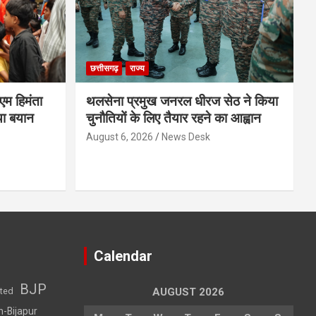
छत्तीसगढ़
राज्य
ीएम हिमंता
थलसेना प्रमुख जनरल धीरज सेठ ने किया
या बयान
चुनौतियों के लिए तैयार रहने का आह्वान
August 6, 2026
News Desk
Calendar
BJP
sted
AUGUST 2026
h-Bijapur