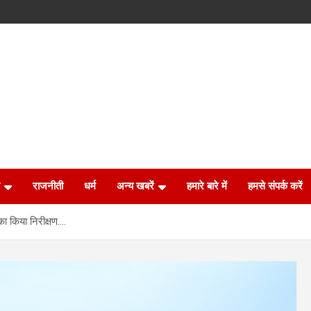
राजनीती
धर्म
अन्य खबरें
हमारे बारे में
हमसे संपर्क करें
का किया निरीक्षण….