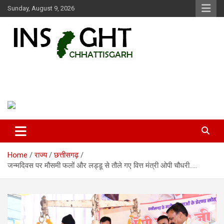
Skip
Sunday, August 9, 2026
to
content
Insight Chhattisgarh
Chhattisgarh Latest News
Home
राज्य
छत्तीसगढ़
जन्मदिवस पर मौसमी फलों और लड्डू से तौले गए वित्त मंत्री ओपी चौधरी…..