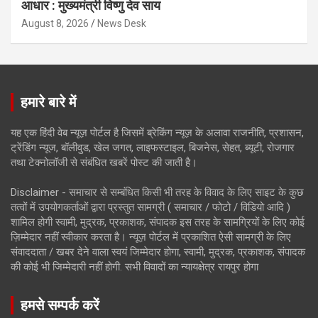
आधार : मुख्यमंत्री विष्णु देव साय
August 8, 2026
News Desk
हमारे बारे में
यह एक हिंदी वेब न्यूज़ पोर्टल है जिसमें ब्रेकिंग न्यूज़ के अलावा राजनीति, प्रशासन,
ट्रेंडिंग न्यूज, बॉलीवुड, खेल जगत, लाइफस्टाइल, बिजनेस, सेहत, ब्यूटी, रोजगार
तथा टेक्नोलॉजी से संबंधित खबरें पोस्ट की जाती है।
Disclaimer - समाचार से सम्बंधित किसी भी तरह के विवाद के लिए साइट के कुछ
तत्वों में उपयोगकर्ताओं द्वारा प्रस्तुत सामग्री ( समाचार / फोटो / विडियो आदि )
शामिल होगी स्वामी, मुद्रक, प्रकाशक, संपादक इस तरह के सामग्रियों के लिए कोई
ज़िम्मेदार नहीं स्वीकार करता है। न्यूज़ पोर्टल में प्रकाशित ऐसी सामग्री के लिए
संवाददाता / खबर देने वाला स्वयं जिम्मेदार होगा, स्वामी, मुद्रक, प्रकाशक, संपादक
की कोई भी जिम्मेदारी नहीं होगी. सभी विवादों का न्यायक्षेत्र रायपुर होगा
हमसे सम्पर्क करें