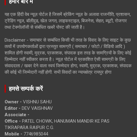
हमारे बारे में
यह एक हिंदी वेब न्यूज़ पोर्टल है जिसमें ब्रेकिंग न्यूज़ के अलावा राजनीति, प्रशासन,
ट्रेंडिंग न्यूज, बॉलीवुड, खेल जगत, लाइफस्टाइल, बिजनेस, सेहत, ब्यूटी, रोजगार
तथा टेक्नोलॉजी से संबंधित खबरें पोस्ट की जाती है।
Disclaimer - समाचार से सम्बंधित किसी भी तरह के विवाद के लिए साइट के कुछ
तत्वों में उपयोगकर्ताओं द्वारा प्रस्तुत सामग्री ( समाचार / फोटो / विडियो आदि )
शामिल होगी स्वामी, मुद्रक, प्रकाशक, संपादक इस तरह के सामग्रियों के लिए कोई
ज़िम्मेदार नहीं स्वीकार करता है। न्यूज़ पोर्टल में प्रकाशित ऐसी सामग्री के लिए
संवाददाता / खबर देने वाला स्वयं जिम्मेदार होगा, स्वामी, मुद्रक, प्रकाशक, संपादक
की कोई भी जिम्मेदारी नहीं होगी. सभी विवादों का न्यायक्षेत्र रायपुर होगा
हमसे सम्पर्क करें
Owner -
VISHNU SAHU
Editor -
DEV VAISHNAV
Associate -
Office -
PATEL CHOWK, HANUMAN MANDIR KE PAS
TIKRAPARA RAIPUR C.G.
Mobile -
7746985044