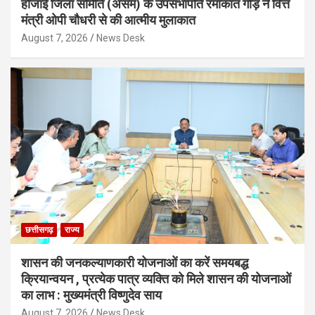
होजाई जिला समिति (असम) के उपसभापति रमाकांत गौड़ ने वित्त
मंत्री ओपी चौधरी से की आत्मीय मुलाकात
August 7, 2026
News Desk
छत्तीसगढ़
राज्य
शासन की जनकल्याणकारी योजनाओं का करें समयबद्ध
क्रियान्वयन , प्रत्येक पात्र व्यक्ति को मिले शासन की योजनाओं
का लाभ : मुख्यमंत्री विष्णुदेव साय
August 7, 2026
News Desk