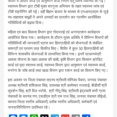
शिविर में आधार कार्ड एवं आयुष्मान कार्ड निर्माण हेतु विशेष व्यवस्था की गई।
स्वास्थ्य विभाग द्वारा टीबी मुक्त सरगुजा अभियान के तहत स्वास्थ्य जांच एवं
टीबी स्क्रीनिंग की गई। वहीं बिहान बाजार के माध्यम से एनआरएलएम से जुड़े
स्व-सहायता समूहों ने अपने उत्पादों का प्रदर्शन कर ग्रामीण आजीविका
गतिविधियों को बढ़ावा दिया।
महिला एवं बाल विकास विभाग द्वारा गोदभराई एवं अन्नप्राशन कार्यक्रम
आयोजित किया गया। कार्यक्रम के दौरान मुख्य अतिथि ने विभिन्न विभागों की
गतिविधियों की जानकारी प्राप्त कर हितग्राहियों को योजनाओं से संबंधित
सामग्री एवं प्रमाण पत्र वितरित किए। शिविर में कुल 50 हितग्राहियों को
विभिन्न शासकीय योजनाओं से लाभान्वित किया गया। इनमें प्रधानमंत्री
आवास योजना के तहत आवास की चाबी, कृषि विभाग द्वारा किसान क्रेडिट
कार्ड एवं मृदा स्वास्थ्य कार्ड, स्वास्थ्य विभाग द्वारा आयुष्मान एवं स्वास्थ्य कार्ड,
मनरेगा के जॉब कार्ड तथा खाद्य विभाग द्वारा राशन कार्ड का वितरण किए गए।
इस अवसर पर जिला पंचायत सदस्य श्रीमती मोनिका पैकरा, जनपद पंचायत
अध्यक्ष श्रीमती शशिकला सिंह, उपाध्यक्ष श्री कामेश्वर राजवाड़े, बीडीसी श्री
सुदर्शन सिंह, श्री दिल भरोसे, श्री नीतू सिंह, श्रीमती इंद्रावती सभी ग्राम
पंचायतों के सरपंच गण, एसडीएम श्री राम राज सिंह, जनपद पंचायत सीईओ,
समस्त जिला स्तरीय अधिकारी, ब्लॉक स्तरीय अधिकारी, कर्मचारी एवं
जनप्रतिनिधिगण उपस्थित रहे।