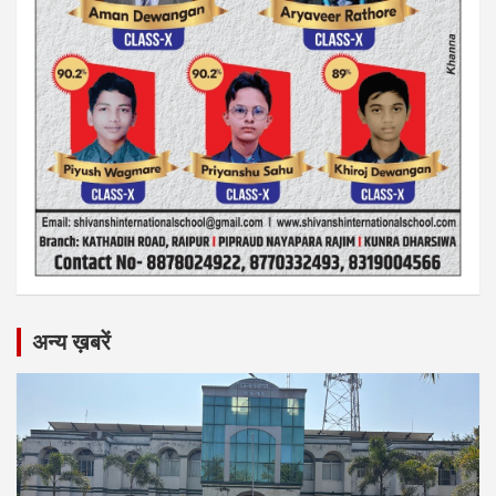
अन्य ख़बरें