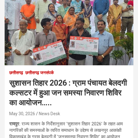
छत्तीसगढ़
छत्तीसगढ़ जनसंपर्क
सुशासन तिहार 2026 : ग्राम पंचायत बेलदगी
कल्सटर में हुआ जन समस्या निवारण शिविर
का आयोजन…..
May 30, 2026
News Desk
रायपुर:
राज्य शासन के निर्देशानुसार ’सुशासन तिहार 2026’ के तहत आम
नागरिकों की समस्याओं के त्वरित समाधान के उद्देश्य से लखनपुर आकांक्षी
विकासखंड के ग्राम बेलदगी में ’जनसमस्या निवारण शिविर’ का आयोजन