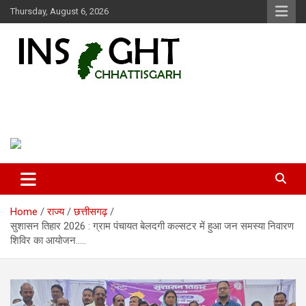
Skip
Thursday, August 6, 2026
to
content
Insight Chhattisgarh
Chhattisgarh Latest News
Home
राज्य
छत्तीसगढ़
सुशासन तिहार 2026 : ग्राम पंचायत बेलदगी कल्सटर में हुआ जन समस्या निवारण
शिविर का आयोजन…..