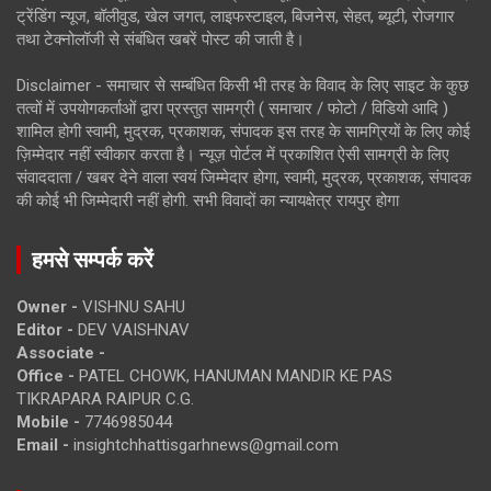
ट्रेंडिंग न्यूज, बॉलीवुड, खेल जगत, लाइफस्टाइल, बिजनेस, सेहत, ब्यूटी, रोजगार
तथा टेक्नोलॉजी से संबंधित खबरें पोस्ट की जाती है।
Disclaimer - समाचार से सम्बंधित किसी भी तरह के विवाद के लिए साइट के कुछ
तत्वों में उपयोगकर्ताओं द्वारा प्रस्तुत सामग्री ( समाचार / फोटो / विडियो आदि )
शामिल होगी स्वामी, मुद्रक, प्रकाशक, संपादक इस तरह के सामग्रियों के लिए कोई
ज़िम्मेदार नहीं स्वीकार करता है। न्यूज़ पोर्टल में प्रकाशित ऐसी सामग्री के लिए
संवाददाता / खबर देने वाला स्वयं जिम्मेदार होगा, स्वामी, मुद्रक, प्रकाशक, संपादक
की कोई भी जिम्मेदारी नहीं होगी. सभी विवादों का न्यायक्षेत्र रायपुर होगा
हमसे सम्पर्क करें
Owner -
VISHNU SAHU
Editor -
DEV VAISHNAV
Associate -
Office -
PATEL CHOWK, HANUMAN MANDIR KE PAS
TIKRAPARA RAIPUR C.G.
Mobile -
7746985044
Email -
insightchhattisgarhnews@gmail.com