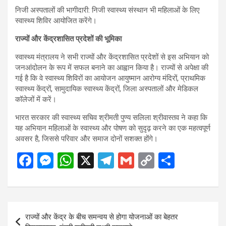
निजी अस्पतालों की भागीदारी: निजी स्वास्थ्य संस्थान भी महिलाओं के लिए
स्वास्थ्य शिविर आयोजित करेंगे।
राज्यों और केंद्रशासित प्रदेशों की भूमिका
स्वास्थ्य मंत्रालय ने सभी राज्यों और केंद्रशासित प्रदेशों से इस अभियान को
जनआंदोलन के रूप में सफल बनाने का आह्वान किया है। राज्यों से अपेक्षा की
गई है कि वे स्वास्थ्य शिविरों का आयोजन आयुष्मान आरोग्य मंदिरों, प्राथमिक
स्वास्थ्य केंद्रों, सामुदायिक स्वास्थ्य केंद्रों, जिला अस्पतालों और मेडिकल
कॉलेजों में करें।
भारत सरकार की स्वास्थ्य सचिव श्रीमती पुण्य सलिला श्रीवास्तव ने कहा कि
यह अभियान महिलाओं के स्वास्थ्य और पोषण को सुदृढ़ करने का एक महत्वपूर्ण
अवसर है, जिससे परिवार और समाज दोनों सशक्त होंगे।
F
M
W
X
T
G
C
S
a
es
h
el
m
o
h
ce
se
at
e
ail
py
ar
b
n
s
gr
Li
e
Post
राज्यों और केंद्र के बीच समन्वय से होगा योजनाओं का बेहतर
o
g
A
a
n
navigation