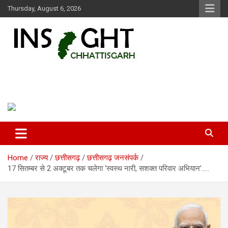
Skip
Thursday, August 6, 2026
to
content
Insight Chhattisgarh
Chhattisgarh Latest News
Home
राज्य
छत्तीसगढ़
छत्तीसगढ़ जनसंपर्क
17 सितम्बर से 2 अक्टूबर तक चलेगा ‘स्वस्थ नारी, सशक्त परिवार अभियान’…..