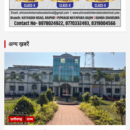
अन्य ख़बरें
छत्तीसगढ़
राज्य